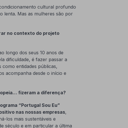
condicionamento cultural profundo
o lenta. Mas as mulheres são por
rar no contexto do projeto
ao longo dos seus 10 anos de
ela dificuldade, é fazer passar a
 como entidades públicas,
os acompanha desde o início e
ropeia… fizeram a diferença?
rograma “Portugal Sou Eu”
ositivo nas nossas empresas
,
ná-los mais sustentáveis e
 de século e em particular a última