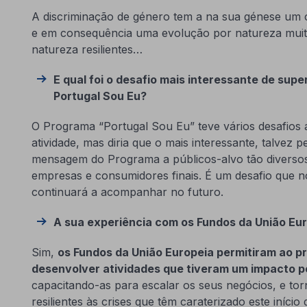
A discriminação de género tem a na sua génese um 
e em consequência uma evolução por natureza muit
natureza resilientes…
E qual foi o desafio mais interessante de supe
Portugal Sou Eu?
O Programa “Portugal Sou Eu” teve vários desafios 
atividade, mas diria que o mais interessante, talvez p
mensagem do Programa a públicos-alvo tão diversos
empresas e consumidores finais. É um desafio que n
continuará a acompanhar no futuro.
A sua experiência com os Fundos da União Eu
Sim,
os Fundos da União Europeia permitiram ao p
desenvolver atividades que tiveram um impacto p
capacitando-as para escalar os seus negócios, e tor
resilientes às crises que têm caraterizado este início