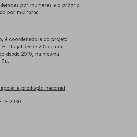
ideradas por mulheres e o próprio
ído por mulheres.
o, é coordenadora do projeto
 Portugal desde 2015 e em
ndo desde 2019, na mesma
 Eu.
 apoiar a produção nacional
PETE 2030