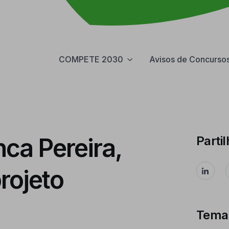
COMPETE 2030
Avisos de Concurso
ca Pereira,
Partil
rojeto
Tema