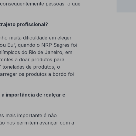
 e consequentemente pessoas, o que
rajeto profissional?
o muita dificuldade em eleger
Sou Eu”, quando o NRP Sagres foi
Olímpicos do Rio de Janeiro, em
entes a doar produtos para
7 toneladas de produtos, o
rregar os produtos a bordo foi
 a importância de realçar e
as mais importante é não
não nos permitem avançar com a