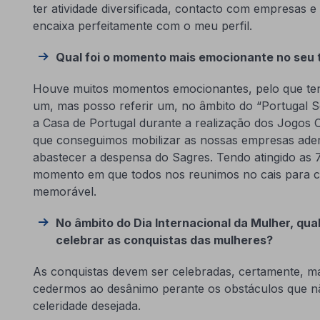
ter atividade diversificada, contacto com empresas
encaixa perfeitamente com o meu perfil.
Qual foi o momento mais emocionante no seu t
Houve muitos momentos emocionantes, pelo que tenh
um, mas posso referir um, no âmbito do “Portugal 
a Casa de Portugal durante a realização dos Jogos 
que conseguimos mobilizar as nossas empresas ader
abastecer a despensa do Sagres. Tendo atingido as 
momento em que todos nos reunimos no cais para ca
memorável.
No âmbito do Dia Internacional da Mulher, qual
celebrar as conquistas das mulheres?
As conquistas devem ser celebradas, certamente, m
cedermos ao desânimo perante os obstáculos que 
celeridade desejada.