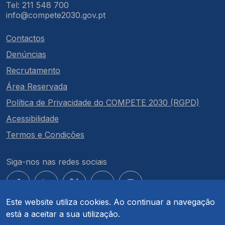
Tel: 211 548 700
info@compete2030.gov.pt
Contactos
Denúncias
Recrutamento
Área Reservada
Política de Privacidade do COMPETE 2030 (RGPD)
Acessibilidade
Termos e Condições
Siga-nos nas redes sociais
Este website utiliza cookies. Ao continuar a navegação
está a aceitar a sua utilização.