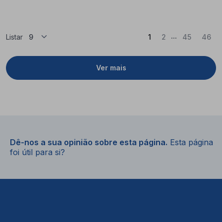
...
(Atual)
Listar
1
2
45
46
Ver mais
Dê-nos a sua opinião sobre esta página.
Esta página
foi útil para si?