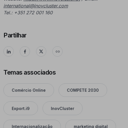
international@inovcluster.com
Tel.: +351 272 001 160
Partilhar
Temas associados
Comércio Online
COMPETE 2030
Export.i9
InovCluster
Internacionalização
marketing digital