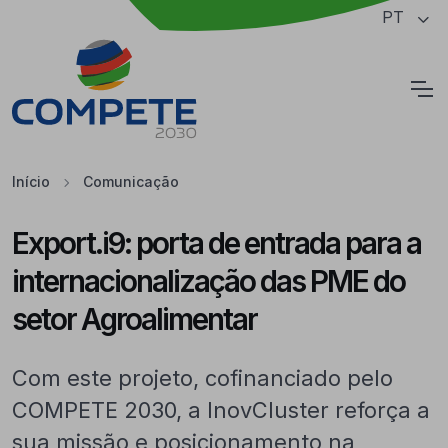
Saltar para o conteúdo principal da página
PT
Cookies
Início
Comunicação
Export.i9: porta de entrada para a
internacionalização das PME do
setor Agroalimentar
Com este projeto, cofinanciado pelo
COMPETE 2030, a InovCluster reforça a
sua missão e posicionamento na