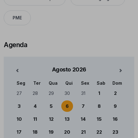
PME
Agenda
Agosto
2026
nterior
Mês Se
Seg
Ter
Qua
Qui
Sex
Sab
Dom
Calendário
27
28
29
30
31
1
2
3
4
5
6
7
8
9
10
11
12
13
14
15
16
17
18
19
20
21
22
23