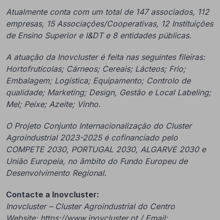
Atualmente conta com um total de 147 associados, 112
empresas, 15 Associações/Cooperativas, 12 Instituições
de Ensino Superior e I&DT e 8 entidades públicas.
A atuação da Inovcluster é feita nas seguintes fileiras:
Hortofrutícolas; Cárneos; Cereais; Lácteos; Frio;
Embalagem; Logística; Equipamento; Controlo de
qualidade; Marketing; Design, Gestão e Local Labeling;
Mel; Peixe; Azeite; Vinho.
O Projeto Conjunto Internacionalização do Cluster
Agroindustrial 2023-2025 é cofinanciado pelo
COMPETE 2030, PORTUGAL 2030, ALGARVE 2030 e
União Europeia, no âmbito do Fundo Europeu de
Desenvolvimento Regional.
Contacte a Inovcluster:
Inovcluster – Cluster Agroindustrial do Centro
Website:
https://www.inovcluster.pt
/ Email: