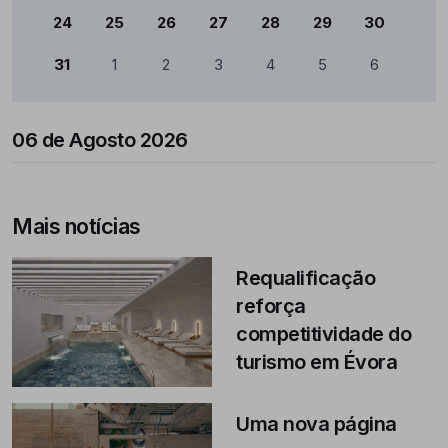
24
25
26
27
28
29
30
31
1
2
3
4
5
6
06 de Agosto 2026
Mais notícias
Requalificação
reforça
competitividade do
turismo em Évora
Uma nova página