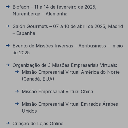
Biofach – 11 a 14 de fevereiro de 2025,
Nuremberga – Alemanha
Salón Gourmets – 07 a 10 de abril de 2025, Madrid
– Espanha
Evento de Missões Inversas – Agribusiness – maio
de 2025
Organização de 3 Missões Empresariais Virtuais:
Missão Empresarial Virtual América do Norte
(Canadá, EUA)
Missão Empresarial Virtual China
Missão Empresarial Virtual Emirados Árabes
Unidos
Criação de Lojas Online