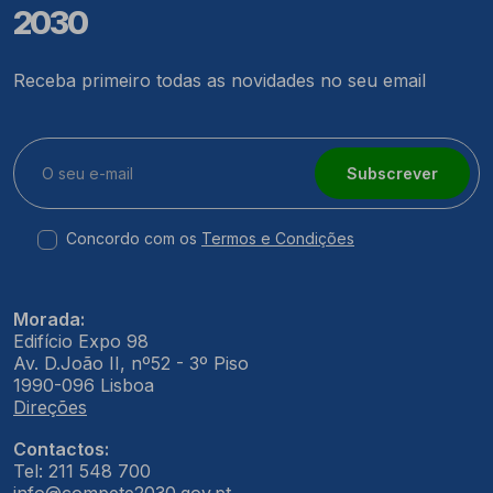
2030
Receba primeiro todas as novidades no seu email
Subscrever
Concordo com os
Termos e Condições
Morada:
Edifício Expo 98
Av. D.João II, nº52 - 3º Piso
1990-096 Lisboa
Direções
Contactos:
Tel: 211 548 700