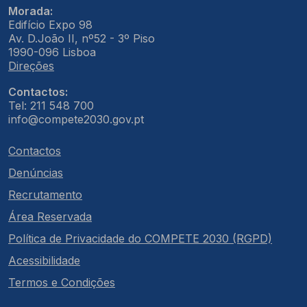
Morada:
Edifício Expo 98
Av. D.João II, nº52 - 3º Piso
1990-096 Lisboa
Direções
Contactos:
Tel: 211 548 700
info@compete2030.gov.pt
Contactos
Denúncias
Recrutamento
Área Reservada
Política de Privacidade do COMPETE 2030 (RGPD)
Acessibilidade
Termos e Condições