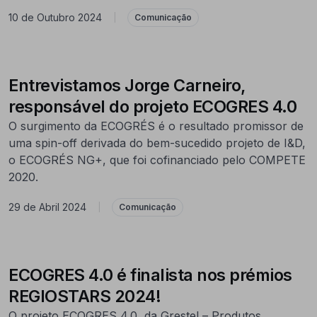
10 de Outubro 2024
|
Comunicação
Entrevistamos Jorge Carneiro,
responsável do projeto ECOGRES 4.0
O surgimento da ECOGRÉS é o resultado promissor de
uma spin-off derivada do bem-sucedido projeto de I&D,
o ECOGRÉS NG+, que foi cofinanciado pelo COMPETE
2020.
29 de Abril 2024
|
Comunicação
ECOGRES 4.0 é finalista nos prémios
REGIOSTARS 2024!
O projeto ECOGRES 4.0, da Grestel – Produtos