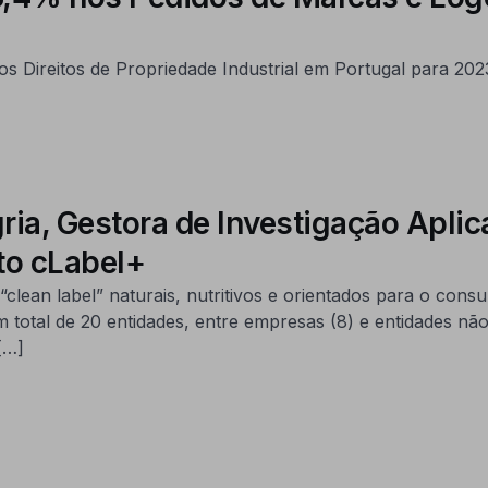
dos Direitos de Propriedade Industrial em Portugal para 202
gria, Gestora de Investigação A
to cLabel+
“clean label” naturais, nutritivos e orientados para o co
al de 20 entidades, entre empresas (8) e entidades não em
[…]