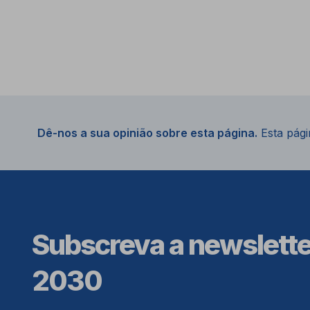
Dê-nos a sua opinião sobre esta página.
Esta págin
Subscreva a newslett
2030