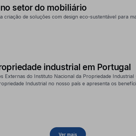
o setor do mobiliário
criação de soluções com design eco-sustentável para mar
propriedade industrial em Portugal
xternas do Instituto Nacional da Propriedade Industrial (
opriedade Industrial no nosso país e apresenta os benefíc
Ver mais