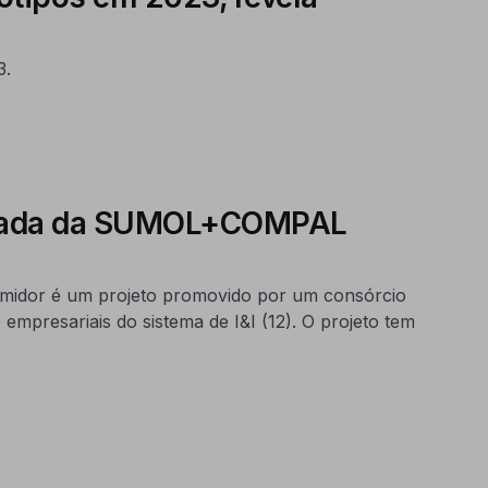
3.
plicada da SUMOL+COMPAL
nsumidor é um projeto promovido por um consórcio
presariais do sistema de I&I (12). O projeto tem