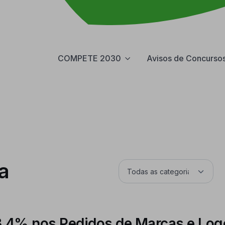
COMPETE 2030
Avisos de Concurso
a
3,4% nos Pedidos de Marcas e Logó