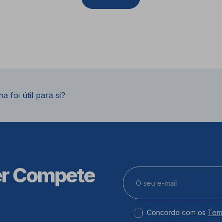
a foi útil para si?
er Compete
Concordo com os
Ter