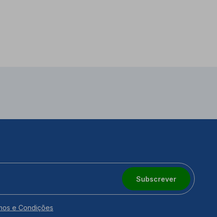
Subscrever
mos e Condições