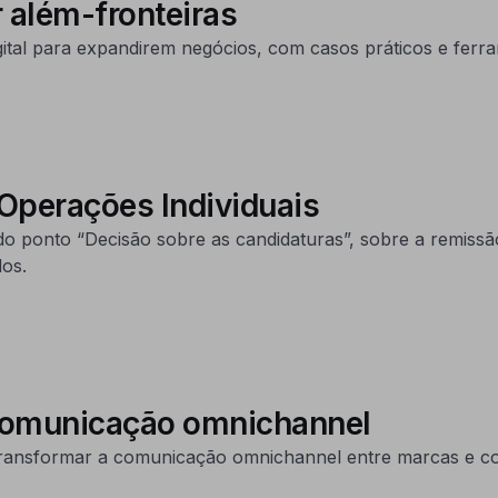
 além-fronteiras
ital para expandirem negócios, com casos práticos e ferram
 Operações Individuais
o ponto “Decisão sobre as candidaturas”, sobre a remissã
dos.
comunicação omnichannel
ransformar a comunicação omnichannel entre marcas e c