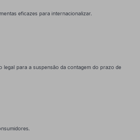
entas eficazes para internacionalizar.
o legal para a suspensão da contagem do prazo de
onsumidores.