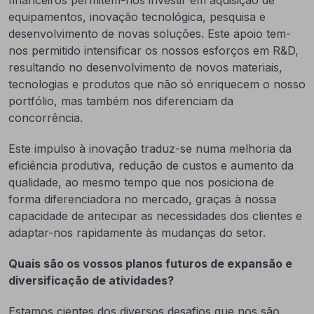
financeiros permitem-nos investir em aquisição de
equipamentos, inovação tecnológica, pesquisa e
desenvolvimento de novas soluções. Este apoio tem-
nos permitido intensificar os nossos esforços em R&D,
resultando no desenvolvimento de novos materiais,
tecnologias e produtos que não só enriquecem o nosso
portfólio, mas também nos diferenciam da
concorrência.
Este impulso à inovação traduz-se numa melhoria da
eficiência produtiva, redução de custos e aumento da
qualidade, ao mesmo tempo que nos posiciona de
forma diferenciadora no mercado, graças à nossa
capacidade de antecipar as necessidades dos clientes e
adaptar-nos rapidamente às mudanças do setor.
Quais são os vossos planos futuros de expansão e
diversificação de atividades?
Estamos cientes dos diversos desafios que nos são