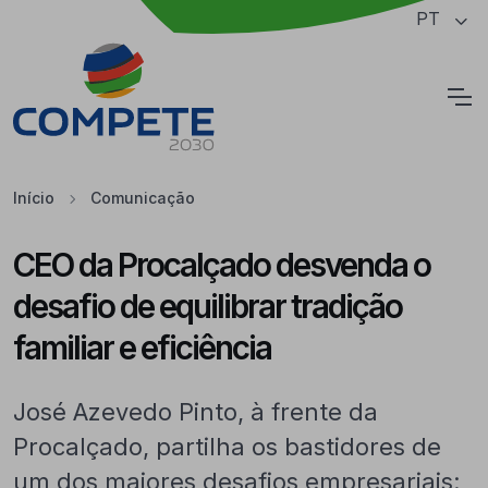
Saltar para o conteúdo principal da página
PT
Cookies
Início
Comunicação
CEO da Procalçado desvenda o
desafio de equilibrar tradição
familiar e eficiência
José Azevedo Pinto, à frente da
Procalçado, partilha os bastidores de
um dos maiores desafios empresariais: