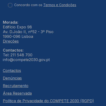
Concordo com os
Termos e Condições
Morada:
Edifício Expo 98
Av. D.João II, nº52 - 3º Piso
1990-096 Lisboa
Direções
Contactos:
Tel: 211 548 700
info@compete2030.gov.pt
Contactos
Denúncias
Recrutamento
Área Reservada
Política de Privacidade do COMPETE 2030 (RGPD)