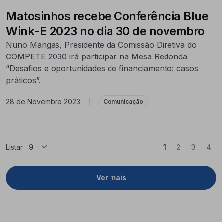
Matosinhos recebe Conferência Blue
Wink-E 2023 no dia 30 de novembro
Nuno Mangas, Presidente da Comissão Diretiva do
COMPETE 2030 irá participar na Mesa Redonda
“Desafios e oportunidades de financiamento: casos
práticos”.
28 de Novembro 2023
|
Comunicação
(Atual)
Listar
1
2
3
4
Ver mais