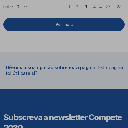
...
(Atual)
Listar
1
2
3
4
27
28
Ver mais
Dê-nos a sua opinião sobre esta página.
Esta página
foi útil para si?
Subscreva a newsletter Compete
2030