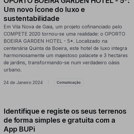
OPORTO BOEIRA GARDEN HOTEL - 5*:
Um novo Ícone do luxo e
sustentabilidade
Em Vila Nova de Gaia, um projeto cofinanciado pelo
COMPETE 2020 tornou-se uma realidade: o OPORTO
BOEIRA GARDEN HOTEL - 5*. Localizado na
centenária Quinta da Boeira, este hotel de luxo integra
harmoniosamente um majestoso palacete e 3 hectares
de jardins, transformando-se num verdadeiro oásis
urbano.
24 de Janeiro 2024
|
Comunicação
Identifique e registe os seus terrenos
de forma simples e gratuita com a
App BUPi