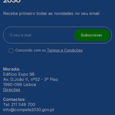
Receba primeiro todas as novidades no seu email
Subscrever
Concordo com os
Termos e Condições
Morada:
Edifício Expo 98
Av. D.João II, nº52 - 3º Piso
1990-096 Lisboa
Direções
Contactos:
Tel: 211 548 700
info@compete2030.gov.pt