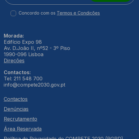
Concordo com os
Termos e Condições
Morada:
Edifício Expo 98
Av. D.João II, nº52 - 3º Piso
1990-096 Lisboa
Direções
Contactos:
Tel: 211 548 700
info@compete2030.gov.pt
Contactos
Denúncias
Recrutamento
Área Reservada
Política de Privacidade do COMPETE 2030 (RGPD)