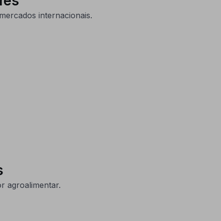
res
mercados internacionais.
s
r agroalimentar.