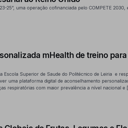
 2023-25”, uma operação cofinanciada pelo COMPETE 2030, e
nalizada mHealth de treino para c
 Escola Superior de Saude do Politécnico de Leiria e res
 uma plataforma digital de aconselhamento personalizado
s respiratórias com maior prevalência a nível nacional e 