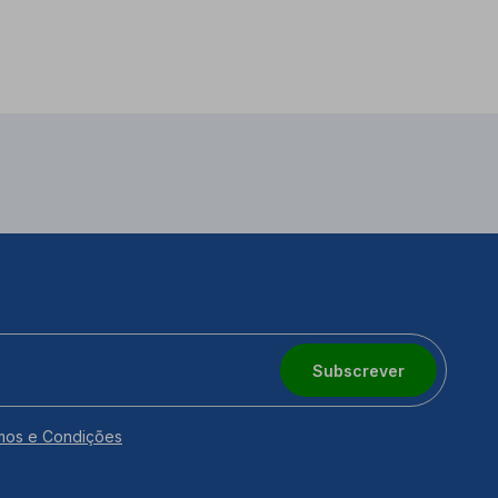
Subscrever
mos e Condições