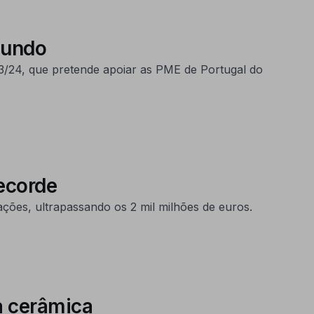
mundo
023/24, que pretende apoiar as PME de Portugal do
ecorde
ções, ultrapassando os 2 mil milhões de euros.
da cerâmica