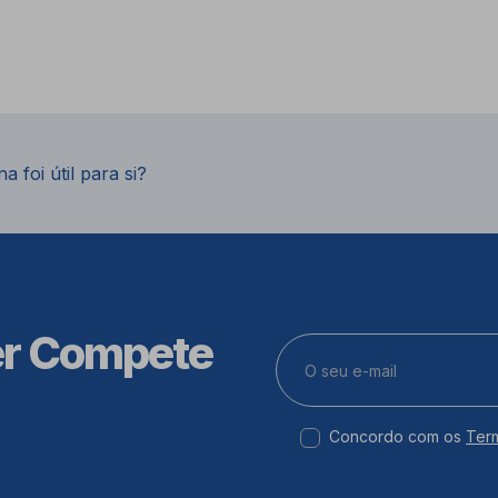
a foi útil para si?
er Compete
Concordo com os
Ter