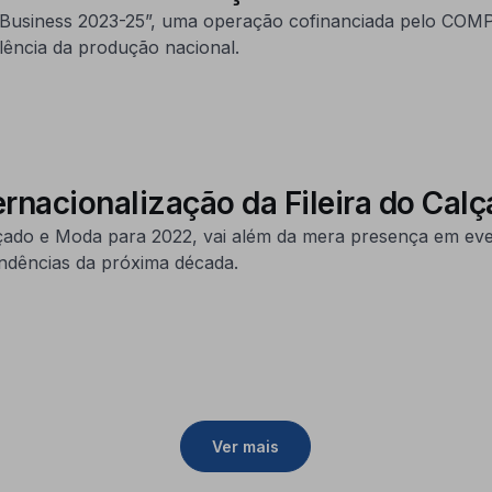
 Business 2023-25”, uma operação cofinanciada pelo COMPE
ência da produção nacional.
rnacionalização da Fileira do Cal
lçado e Moda para 2022, vai além da mera presença em eve
endências da próxima década.
Ver mais