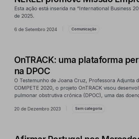
Esta ação está inserida na “International Business
de 2025.
6 de Setembro 2024
|
Comunicação
OnTRACK: uma plataforma perso
na DPOC
O Testemunho de Joana Cruz, Professora Adjunta da
COMPETE 2020, o projeto OnTRACK visou desenvolver
pulmonar obstrutiva crónica (DPOC), uma das doença
20 de Dezembro 2023
|
Sem categoria