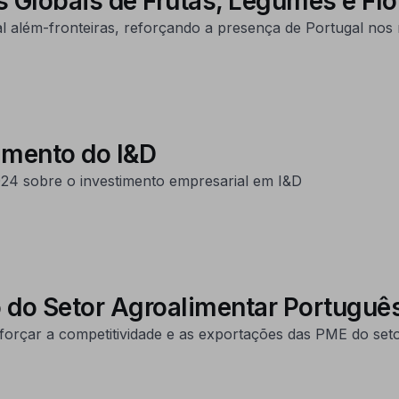
 Globais de Frutas, Legumes e Flo
al além-fronteiras, reforçando a presença de Portugal nos 
imento do I&D
24 sobre o investimento empresarial em I&D
o do Setor Agroalimentar Portuguê
forçar a competitividade e as exportações das PME do seto