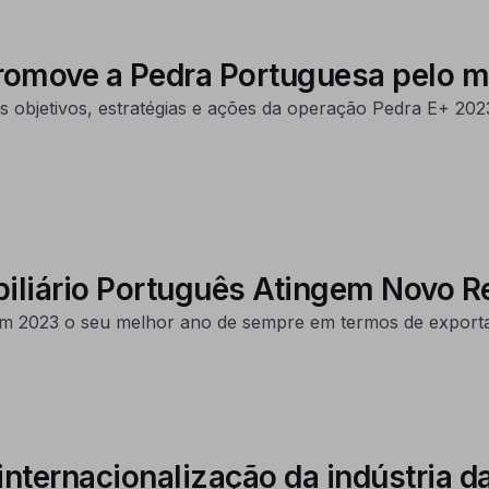
promove a Pedra Portuguesa pelo 
 os objetivos, estratégias e ações da operação Pedra E+ 2
biliário Português Atingem Novo R
 em 2023 o seu melhor ano de sempre em termos de exporta
 internacionalização da indústria 