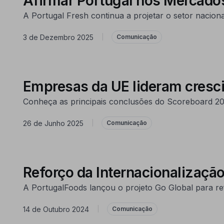
Afirmar Portugal nos Mercados
A Portugal Fresh continua a projetar o setor nacion
3 de Dezembro 2025
|
Comunicação
Empresas da UE lideram cresc
Conheça as principais conclusões do Scoreboard 20
26 de Junho 2025
|
Comunicação
Reforço da Internacionalizaçã
A PortugalFoods lançou o projeto Go Global para re
14 de Outubro 2024
|
Comunicação