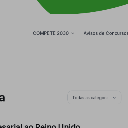
COMPETE 2030
Avisos de Concurso
a
arial ao Reino Unido