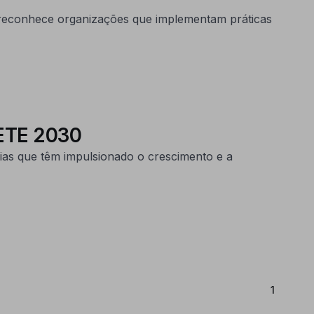
va reconhece organizações que implementam práticas
PETE 2030
gias que têm impulsionado o crescimento e a
(Atual)
1