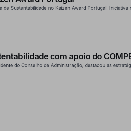
ria de Sustentabilidade no Kaizen Award Portugal. Iniciati
ustentabilidade com apoio do COM
sidente do Conselho de Administração, destacou as estraté