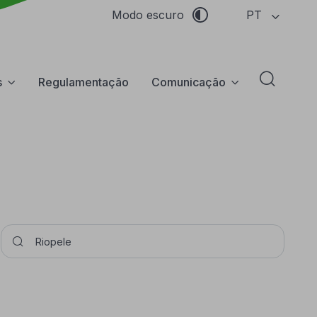
PT
Modo escuro
s
Regulamentação
Comunicação
Abrir f
Pesquisar