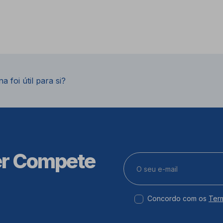
a foi útil para si?
er Compete
Concordo com os
Ter