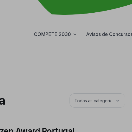
COMPETE 2030
Avisos de Concurso
a
izen Award Portugal