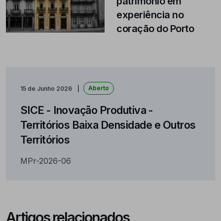
património em
experiência no
coração do Porto
Aberto
15 de Junho 2026
SICE - Inovação Produtiva -
Territórios Baixa Densidade e Outros
Territórios
MPr-2026-06
Artigos relacionados