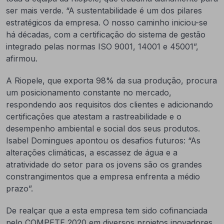
ser mais verde. “A sustentabilidade é um dos pilares
estratégicos da empresa. O nosso caminho iniciou-se
há décadas, com a certificação do sistema de gestão
integrado pelas normas ISO 9001, 14001 e 45001”,
afirmou.
A Riopele, que exporta 98% da sua produção, procura
um posicionamento constante no mercado,
respondendo aos requisitos dos clientes e adicionando
certificações que atestam a rastreabilidade e o
desempenho ambiental e social dos seus produtos.
Isabel Domingues apontou os desafios futuros: “As
alterações climáticas, a escassez de água e a
atratividade do setor para os jovens são os grandes
constrangimentos que a empresa enfrenta a médio
prazo”.
De realçar que a esta empresa tem sido cofinanciada
pelo COMPETE 2020 em diversos projetos inovadores