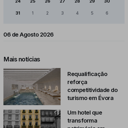
24
25
26
27
28
29
30
31
1
2
3
4
5
6
06 de Agosto 2026
Mais notícias
Requalificação
reforça
competitividade do
turismo em Évora
Um hotel que
transforma