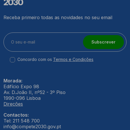
2030
Receba primeiro todas as novidades no seu email
Subscrever
Concordo com os
Termos e Condições
Morada:
Edifício Expo 98
Av. D.João II, nº52 - 3º Piso
1990-096 Lisboa
Direções
Contactos:
Tel: 211 548 700
info@compete2030.gov.pt