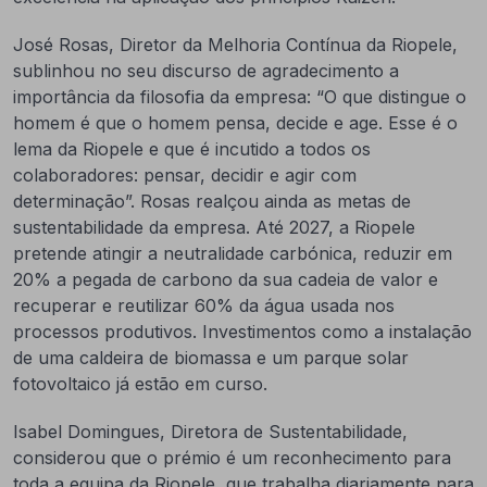
José Rosas, Diretor da Melhoria Contínua da Riopele,
sublinhou no seu discurso de agradecimento a
importância da filosofia da empresa: “O que distingue o
homem é que o homem pensa, decide e age. Esse é o
lema da Riopele e que é incutido a todos os
colaboradores: pensar, decidir e agir com
determinação”. Rosas realçou ainda as metas de
sustentabilidade da empresa. Até 2027, a Riopele
pretende atingir a neutralidade carbónica, reduzir em
20% a pegada de carbono da sua cadeia de valor e
recuperar e reutilizar 60% da água usada nos
processos produtivos. Investimentos como a instalação
de uma caldeira de biomassa e um parque solar
fotovoltaico já estão em curso.
Isabel Domingues, Diretora de Sustentabilidade,
considerou que o prémio é um reconhecimento para
toda a equipa da Riopele, que trabalha diariamente para