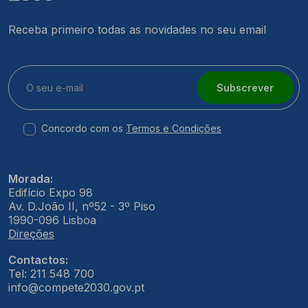
Receba primeiro todas as novidades no seu email
Subscrever
Concordo com os
Termos e Condições
Morada:
Edifício Expo 98
Av. D.João II, nº52 - 3º Piso
1990-096 Lisboa
Direções
Contactos:
Tel: 211 548 700
info@compete2030.gov.pt