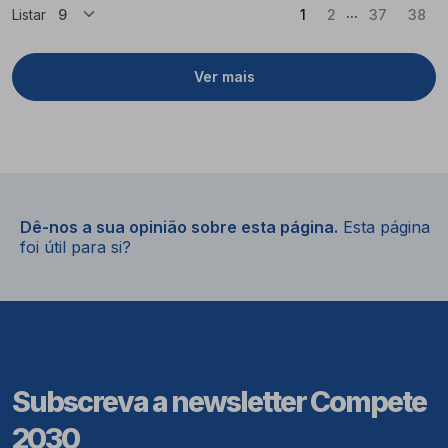
...
(Atual)
Listar
1
2
37
38
Ver mais
Dê-nos a sua opinião sobre esta página.
Esta página
foi útil para si?
Subscreva a newsletter Compete
2030