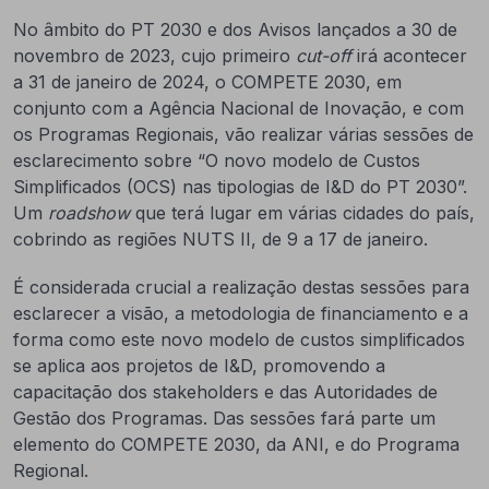
No âmbito do PT 2030 e dos Avisos lançados a 30 de
novembro de 2023, cujo primeiro
cut-off
irá acontecer
a 31 de janeiro de 2024, o COMPETE 2030, em
conjunto com a Agência Nacional de Inovação, e com
os Programas Regionais, vão realizar várias sessões de
esclarecimento sobre “O novo modelo de Custos
Simplificados (OCS) nas tipologias de I&D do PT 2030”.
Um
roadshow
que terá lugar em várias cidades do país,
cobrindo as regiões NUTS II, de 9 a 17 de janeiro.
É considerada crucial a realização destas sessões para
esclarecer a visão, a metodologia de financiamento e a
forma como este novo modelo de custos simplificados
se aplica aos projetos de I&D, promovendo a
capacitação dos stakeholders e das Autoridades de
Gestão dos Programas. Das sessões fará parte um
elemento do COMPETE 2030, da ANI, e do Programa
Regional.