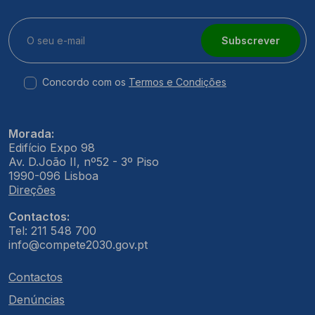
Subscrever
Concordo com os
Termos e Condições
Morada:
Edifício Expo 98
Av. D.João II, nº52 - 3º Piso
1990-096 Lisboa
Direções
Contactos:
Tel: 211 548 700
info@compete2030.gov.pt
Contactos
Denúncias