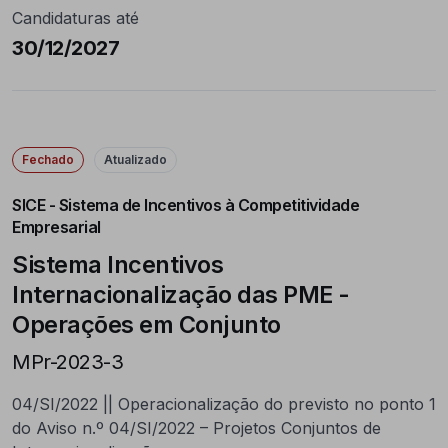
Candidaturas até
30/12/2027
Fechado
Atualizado
SICE - Sistema de Incentivos à Competitividade
Empresarial
Sistema Incentivos
Internacionalização das PME -
Operações em Conjunto
MPr-2023-3
04/SI/2022 || Operacionalização do previsto no ponto 1
do Aviso n.º 04/SI/2022 – Projetos Conjuntos de