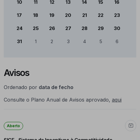
10
11
12
13
14
15
16
17
18
19
20
21
22
23
24
25
26
27
28
29
30
31
1
2
3
4
5
6
Avisos
Ordenado por
data de fecho
Consulte o Plano Anual de Avisos aprovado,
aqui
Aberto