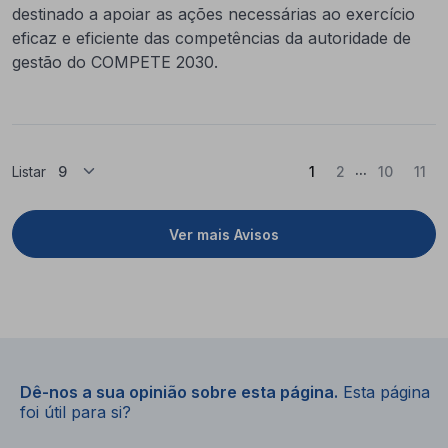
destinado a apoiar as ações necessárias ao exercício
eficaz e eficiente das competências da autoridade de
gestão do COMPETE 2030.
...
(Atual)
Listar
1
2
10
11
Ver mais Avisos
Dê-nos a sua opinião sobre esta página.
Esta página
foi útil para si?