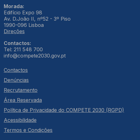
Morada:
Edifício Expo 98
Av. D.João II, nº52 - 3º Piso
1990-096 Lisboa
Direções
Contactos:
Tel: 211 548 700
info@compete2030.gov.pt
Contactos
Denúncias
Recrutamento
Área Reservada
Política de Privacidade do COMPETE 2030 (RGPD)
Acessibilidade
Termos e Condições