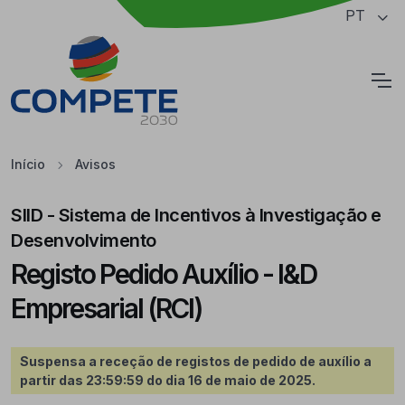
Saltar para o conteúdo principal da página
PT
Cookies
Início
Avisos
SIID - Sistema de Incentivos à Investigação e
Desenvolvimento
Registo Pedido Auxílio - I&D
Empresarial (RCI)
Suspensa a receção de registos de pedido de auxílio a
partir das 23:59:59 do dia 16 de maio de 2025.