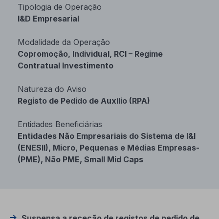
Tipologia de Operação
I&D Empresarial
Modalidade da Operação
Copromoção, Individual, RCI – Regime
Contratual Investimento
Natureza do Aviso
Registo de Pedido de Auxílio (RPA)
Entidades Beneficiárias
Entidades Não Empresariais do Sistema de I&I
(ENESII), Micro, Pequenas e Médias Empresas-
(PME), Não PME, Small Mid Caps
Suspensa a receção de registos de pedido de