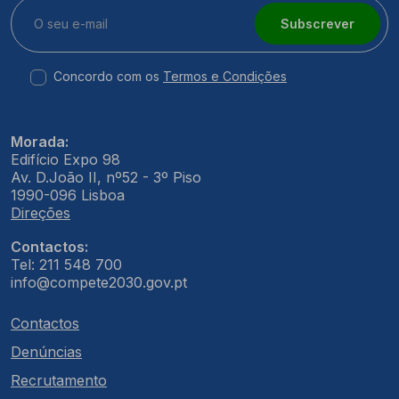
Subscrever
Concordo com os
Termos e Condições
Morada:
Edifício Expo 98
Av. D.João II, nº52 - 3º Piso
1990-096 Lisboa
Direções
Contactos:
Tel: 211 548 700
info@compete2030.gov.pt
Contactos
Denúncias
Recrutamento