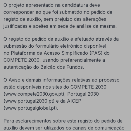
O projeto apresentado na candidatura deve
corresponder ao que foi submetido no pedido de
registo de auxílio, sem prejuízo das alterações
justificadas e aceites em sede de análise da mesma.
O registo do pedido de auxílio é efetuado através da
submissão do formulário eletrónico disponível
no
Plataforma de Acesso Simplificado (PAS)
do
COMPETE 2030, usando preferencialmente a
autenticação do Balcão dos Fundos.
O Aviso e demais informações relativas ao processo
estão disponíveis nos sites do COMPETE 2030
(
www.compete2030.gov.pt
), Portugal 2030
(
www.portugal2030.pt
) e da AICEP
(
www.portugalglobal.pt
).
Para esclarecimentos sobre este registo do pedido de
auxílio devem ser utilizados os canais de comunicação