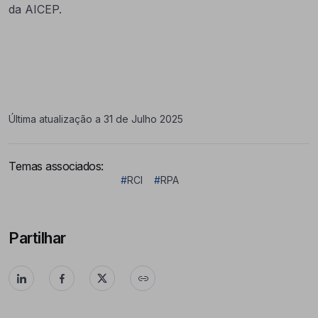
da AICEP.
Última atualização a 31 de Julho 2025
Temas associados:
#
RCI
#
RPA
Partilhar