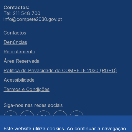
Contactos:
Tel: 211 548 700
info@compete2030.gov.pt
Contactos
Denúncias
Recrutamento
Área Reservada
Política de Privacidade do COMPETE 2030 (RGPD)
Acessibilidade
Termos e Condições
Siga-nos nas redes sociais
Este website utiliza cookies. Ao continuar a navegação