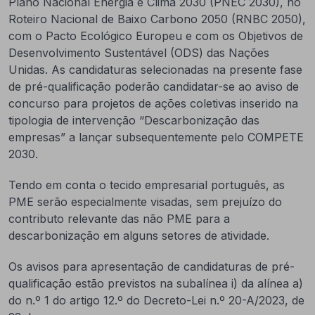
Plano Nacional Energia e Clima 2030 (PNEC 2030), no
Roteiro Nacional de Baixo Carbono 2050 (RNBC 2050),
com o Pacto Ecológico Europeu e com os Objetivos de
Desenvolvimento Sustentável (ODS) das Nações
Unidas. As candidaturas selecionadas na presente fase
de pré-qualificação poderão candidatar-se ao aviso de
concurso para projetos de ações coletivas inserido na
tipologia de intervenção “Descarbonização das
empresas” a lançar subsequentemente pelo COMPETE
2030.
Tendo em conta o tecido empresarial português, as
PME serão especialmente visadas, sem prejuízo do
contributo relevante das não PME para a
descarbonização em alguns setores de atividade.
Os avisos para apresentação de candidaturas de pré-
qualificação estão previstos na subalínea i) da alínea a)
do n.º 1 do artigo 12.º do Decreto-Lei n.º 20-A/2023, de