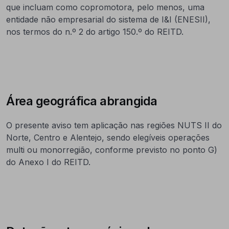
que incluam como copromotora, pelo menos, uma
entidade não empresarial do sistema de I&I (ENESII),
nos termos do n.º 2 do artigo 150.º do REITD.
Área geográfica abrangida
O presente aviso tem aplicação nas regiões NUTS II do
Norte, Centro e Alentejo, sendo elegíveis operações
multi ou monorregião, conforme previsto no ponto G)
do Anexo I do REITD.