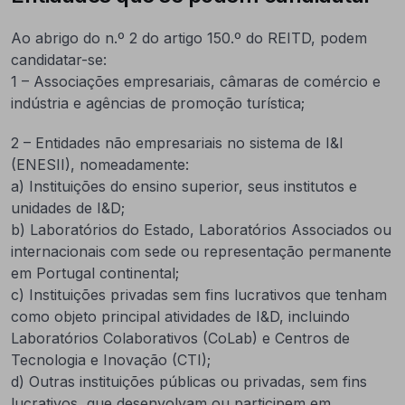
Ao abrigo do n.º 2 do artigo 150.º do REITD, podem
candidatar-se:
1 – Associações empresariais, câmaras de comércio e
indústria e agências de promoção turística;
2 – Entidades não empresariais no sistema de I&I
(ENESII), nomeadamente:
a) Instituições do ensino superior, seus institutos e
unidades de I&D;
b) Laboratórios do Estado, Laboratórios Associados ou
internacionais com sede ou representação permanente
em Portugal continental;
c) Instituições privadas sem fins lucrativos que tenham
como objeto principal atividades de I&D, incluindo
Laboratórios Colaborativos (CoLab) e Centros de
Tecnologia e Inovação (CTI);
d) Outras instituições públicas ou privadas, sem fins
lucrativos, que desenvolvam ou participem em