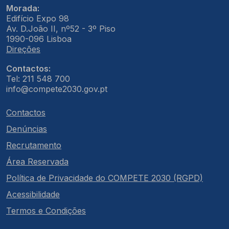
Morada:
Edifício Expo 98
Av. D.João II, nº52 - 3º Piso
1990-096 Lisboa
Direções
Contactos:
Tel: 211 548 700
info@compete2030.gov.pt
Contactos
Denúncias
Recrutamento
Área Reservada
Política de Privacidade do COMPETE 2030 (RGPD)
Acessibilidade
Termos e Condições