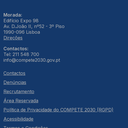
Morada:
Edifício Expo 98
Av. D.João II, nº52 - 3º Piso
1990-096 Lisboa
Direções
Contactos:
Tel: 211 548 700
info@compete2030.gov.pt
Contactos
Denúncias
Recrutamento
Área Reservada
Política de Privacidade do COMPETE 2030 (RGPD)
Acessibilidade
Termos e Condições