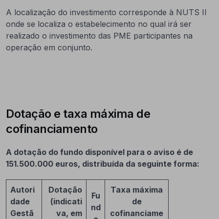
A localização do investimento corresponde à NUTS II
onde se localiza o estabelecimento no qual irá ser
realizado o investimento das PME participantes na
operação em conjunto.
Dotação e taxa máxima de
cofinanciamento
A dotação do fundo disponível para o aviso é de
151.500.000 euros, distribuída da seguinte forma:
Autori
Dotação
Taxa máxima
Fu
dade
(indicati
de
nd
Gestã
va, em
cofinanciame