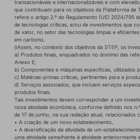
transacionáveis e internacionalizáveis e com elevad
que contribuam para os objetivos da Plataforma de 
refere o artigo 2.º do Regulamento (UE) 2024/795 d
de tecnologias críticas, e/ou de investimentos que c
de valor, no setor das tecnologias limpas e eficiente
em carbono.
i)Assim, no contexto dos objetivos da STEP, os inves
a) Produtos finais, enquadrados no domínio das referi
Anexo E;
b) Componentes e máquinas específicas, utilizados pr
c) Matérias-primas críticas, pertinentes para a produ
d) Serviços associados, que incluem serviços especia
produtos finais.
Tais investimentos devem corresponder a um investime
nova atividade económica, conforme definido nos n.º
de 17 de junho, na sua redação atual, relacionados c
• A criação de um novo estabelecimento,
• A diversificação da atividade de um estabelecimen
uma atividade semelhante à atividade anteriormente 