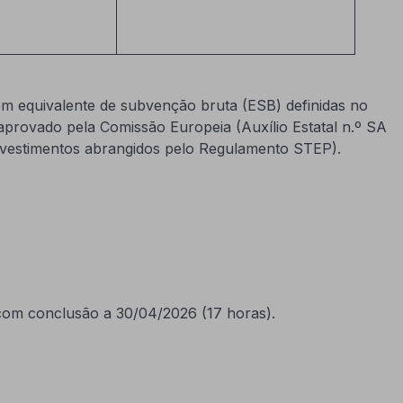
 equivalente de subvenção bruta (ESB) definidas no
aprovado pela Comissão Europeia (Auxílio Estatal n.º SA
investimentos abrangidos pelo Regulamento STEP).
 com conclusão a 30/04/2026 (17 horas).