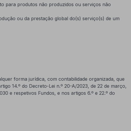
nto para produtos não produzidos ou serviços não
odução ou da prestação global do(s) serviço(s) de um
quer forma jurídica, com contabilidade organizada, que
artigo 14.º do Decreto-Lei n.º 20-A/2023, de 22 de março,
030 e respetivos Fundos, e nos artigos 6.º e 22.º do