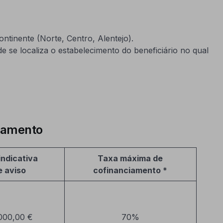
ontinente (Norte, Centro, Alentejo).
 se localiza o estabelecimento do beneficiário no qual
ciamento
ndicativa
Taxa máxima de
e aviso
cofinanciamento *
000,00 €
70%