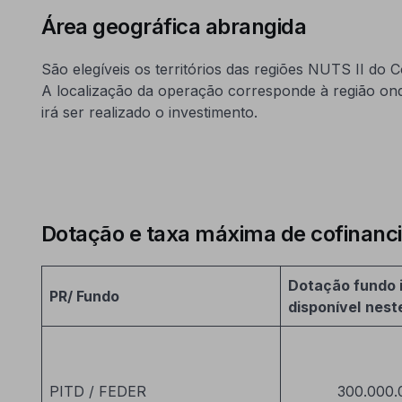
Área geográfica abrangida
São elegíveis os territórios das regiões NUTS II do C
A localização da operação corresponde à região onde
irá ser realizado o investimento.
Dotação e taxa máxima de cofinan
Dotação fundo i
PR/ Fundo
disponível
nest
PITD / FEDER
300.000.