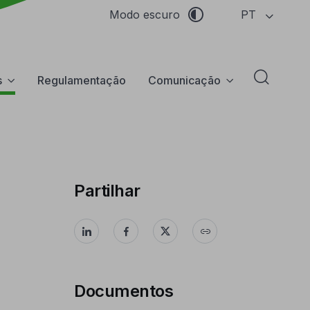
PT
Modo escuro
s
Regulamentação
Comunicação
Abrir f
Partilhar
Documentos