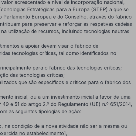
o valor acrescentado e nível de incorporação nacional,
Tecnologias Estratégicas para a Europa (STEP) a que se
o Parlamento Europeu e do Conselho, através do fabrico
ontribuam para preservar e reforçar as respetivas cadeias
s na utilização de recursos, incluindo tecnologias neutras
timentos a apoiar devem visar o fabrico de:
das tecnologias críticas, tal como identificados no
incipalmente para o fabrico das tecnologias críticas;
ção das tecnologias críticas;
lizados que são específicos e críticos para o fabrico dos
nto inicial, ou a um investimento inicial a favor de uma
 49 e 51 do artigo 2.º do Regulamento (UE) n.º 651/2014,
om as seguintes tipologias de ação:
to, na condição de a nova atividade não ser a mesma ou
exercida no estabelecimento1,