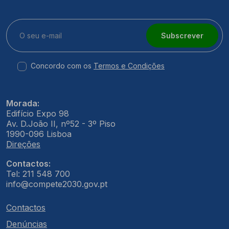
Subscrever
Concordo com os
Termos e Condições
Morada:
Edifício Expo 98
Av. D.João II, nº52 - 3º Piso
1990-096 Lisboa
Direções
Contactos:
Tel: 211 548 700
info@compete2030.gov.pt
Contactos
Denúncias