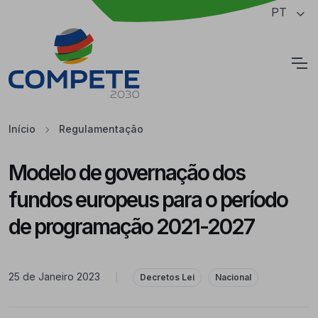
Saltar para o conteúdo principal da página
PT
Cookies
Início
Regulamentação
Modelo de governação dos
fundos europeus para o período
de programação 2021-2027
25 de Janeiro 2023
|
Decretos Lei
Nacional