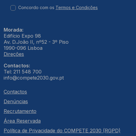
Concordo com os
Termos e Condições
Morada:
Edifício Expo 98
Av. D.João II, nº52 - 3º Piso
1990-096 Lisboa
Direções
Contactos:
Tel: 211 548 700
info@compete2030.gov.pt
Contactos
Denúncias
Recrutamento
Área Reservada
Política de Privacidade do COMPETE 2030 (RGPD)