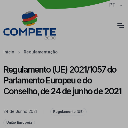
Saltar para o conteúdo principal da página
PT
Cookies
Início
Regulamentação
Regulamento (UE) 2021/1057 do
Parlamento Europeu e do
Conselho, de 24 de junho de 2021
24 de Junho 2021
|
Regulamento (UE)
União Europeia