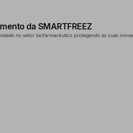
cimento da SMARTFREEZ
idade no setor biofarmacêutico protegendo as suas inovaçõ