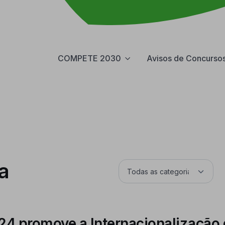
COMPETE 2030
Avisos de Concurso
a
4 promove a Internacionalização