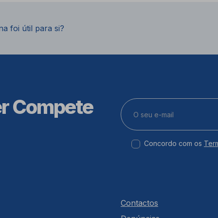
a foi útil para si?
er Compete
Concordo com os
Ter
Contactos