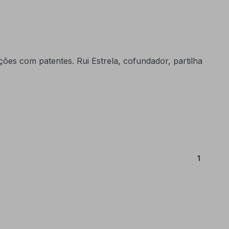
es com patentes. Rui Estrela, cofundador, partilha
(Atual)
1