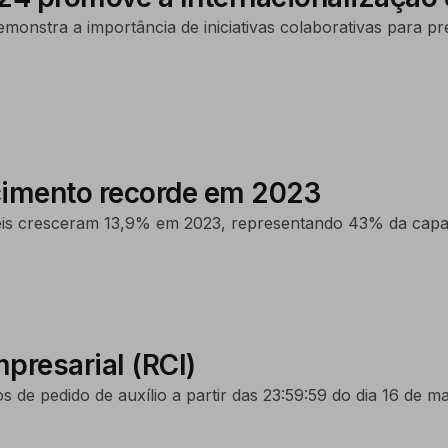
nstra a importância de iniciativas colaborativas para p
cimento recorde em 2023
eis cresceram 13,9% em 2023, representando 43% da capaci
mpresarial (RCI)
de pedido de auxílio a partir das 23:59:59 do dia 16 de ma