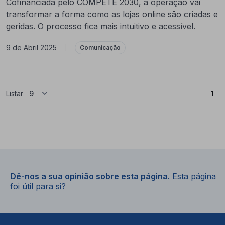
Cofinanciada pelo COMPETE 2030, a operação vai
transformar a forma como as lojas online são criadas e
geridas. O processo fica mais intuitivo e acessível.
9 de Abril 2025
|
Comunicação
(At
Listar
1
Dê-nos a sua opinião sobre esta página.
Esta página
foi útil para si?