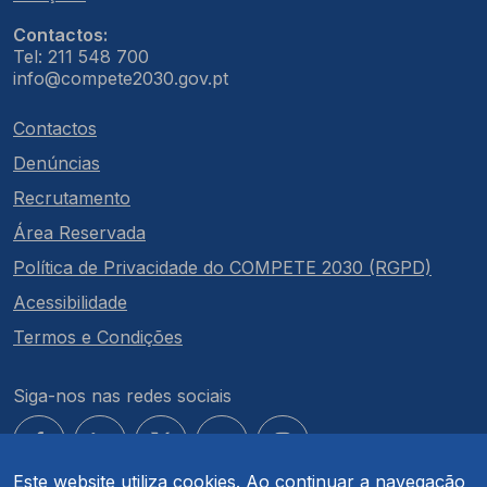
Contactos:
Tel: 211 548 700
info@compete2030.gov.pt
Contactos
Denúncias
Recrutamento
Área Reservada
Política de Privacidade do COMPETE 2030 (RGPD)
Acessibilidade
Termos e Condições
Siga-nos nas redes sociais
Este website utiliza cookies. Ao continuar a navegação