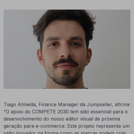
Tiago Almeida, Finance Manager da Jumpseller, afirma:
“O apoio do COMPETE 2030 tem sido essencial para o
desenvolvimento do nosso editor visual de próxima
geração para e-commerce. Este projeto representa um
salto inovador na forma como as marcas podem criar