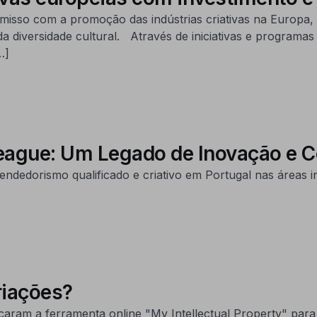
isso com a promoção das indústrias criativas na Europa,
diversidade cultural. Através de iniciativas e programas
…]
League: Um Legado de Inovação e 
ndedorismo qualificado e criativo em Portugal nas áreas i
riações?
çaram a ferramenta online "My Intellectual Property" para 