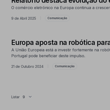
Relatório destaca evolução d
O comércio eletrónico na Europa continua a crescer,
9 de Abril 2025
|
Comunicação
Europa aposta na robótica para
A União Europeia está a investir fortemente na robóti
Portugal pode beneficiar deste impulso.
21 de Outubro 2024
|
Comunicação
Listar