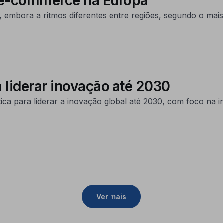
o e-commerce na Europa
 embora a ritmos diferentes entre regiões, segundo o mais 
 liderar inovação até 2030
ca para liderar a inovação global até 2030, com foco na ind
Ver mais