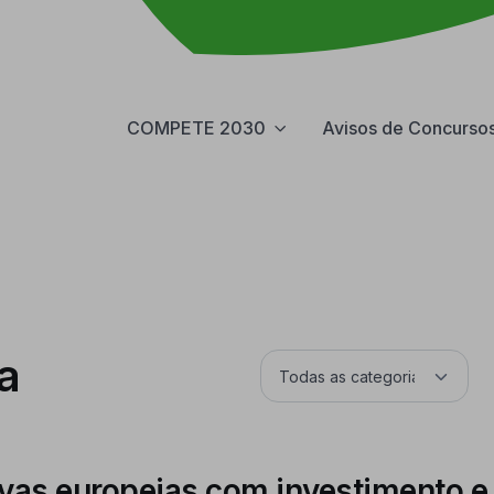
COMPETE 2030
Avisos de Concurso
a
tivas europeias com investimento 