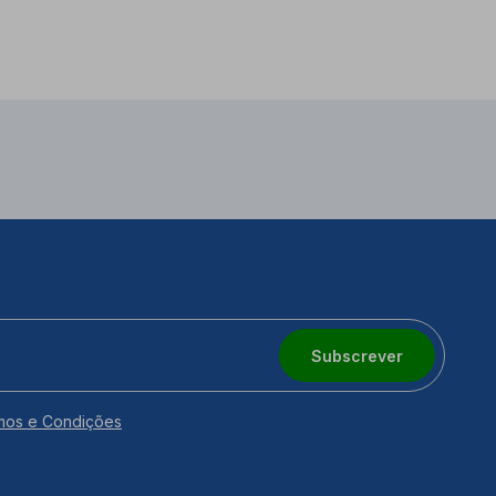
Subscrever
mos e Condições