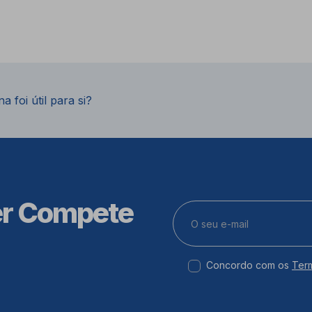
a foi útil para si?
er Compete
Concordo com os
Ter