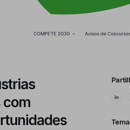
COMPETE 2030
Avisos de Concurso
strias
Partil
s com
ortunidades
Tema