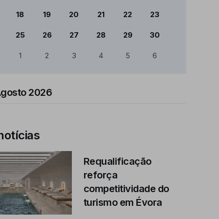
18
19
20
21
22
23
25
26
27
28
29
30
1
2
3
4
5
6
Agosto 2026
notícias
Requalificação
reforça
competitividade do
turismo em Évora