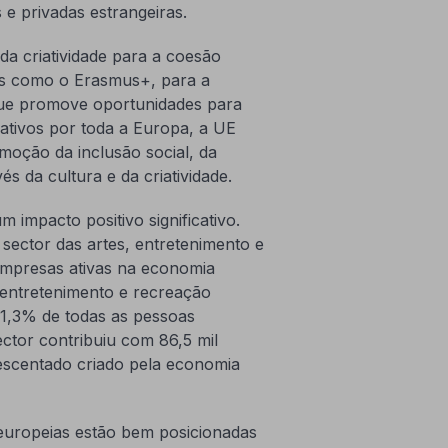
 e privadas estrangeiras.
a criatividade para a coesão
mas como o Erasmus+, para a
que promove oportunidades para
iativos por toda a Europa, a UE
moção da inclusão social, da
és da cultura e da criatividade.
m impacto positivo significativo.
ector das artes, entretenimento e
empresas ativas na economia
 entretenimento e recreação
 1,3% de todas as pessoas
ctor contribuiu com 86,5 mil
escentado criado pela economia
 europeias estão bem posicionadas