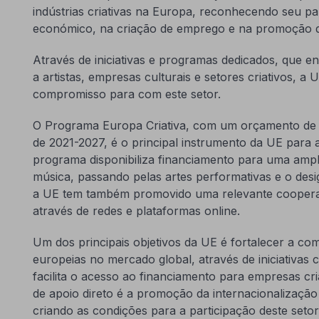
indústrias criativas na Europa, reconhecendo seu pa
económico, na criação de emprego e na promoção da
Através de iniciativas e programas dedicados, que 
a artistas, empresas culturais e setores criativos, 
compromisso para com este setor.
O Programa Europa Criativa, com um orçamento de €
de 2021-2027, é o principal instrumento da UE para ap
programa disponibiliza financiamento para uma ampl
música, passando pelas artes performativas e o desi
a UE tem também promovido uma relevante cooperaçã
através de redes e plataformas online.
Um dos principais objetivos da UE é fortalecer a compe
europeias no mercado global, através de iniciativa
facilita o acesso ao financiamento para empresas cri
de apoio direto é a promoção da internacionalização
criando as condições para a participação deste setor