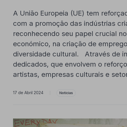
A União Europeia (UE) tem reforç
com a promoção das indústrias cri
reconhecendo seu papel crucial n
económico, na criação de empreg
diversidade cultural. Através de i
dedicados, que envolvem o reforço
artistas, empresas culturais e setor
17 de Abril 2024
|
Notícias