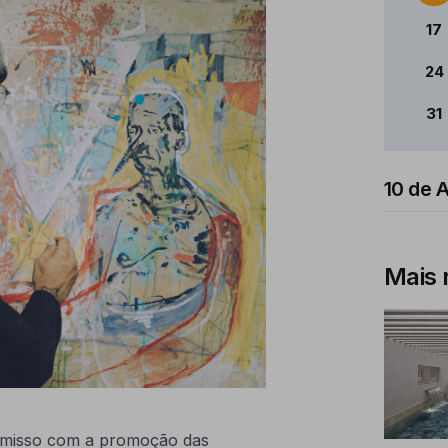
17
24
31
10 de 
Mais 
omisso com a promoção das