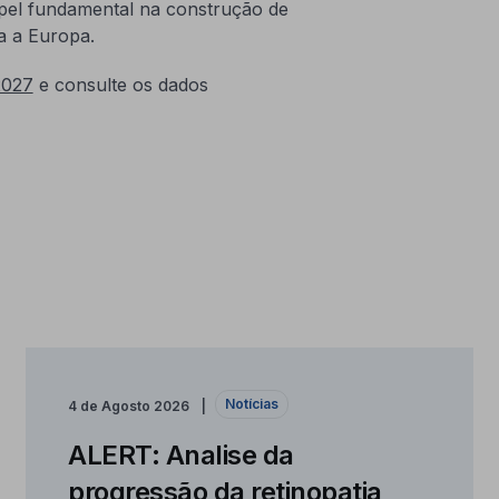
pel fundamental na construção de
ra a Europa.
2027
e consulte os dados
Notícias
4 de Agosto 2026
ALERT: Analise da
progressão da retinopatia