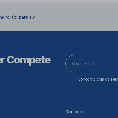
a foi útil para si?
er Compete
Concordo com os
Ter
Contactos