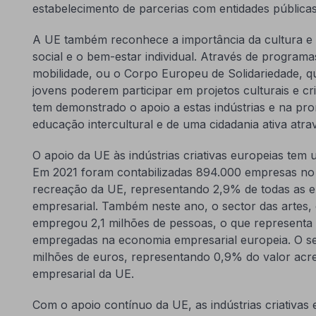
estabelecimento de parcerias com entidades públicas
A UE também reconhece a importância da cultura e d
social e o bem-estar individual. Através de progra
mobilidade, ou o Corpo Europeu de Solidariedade, 
jovens poderem participar em projetos culturais e cr
tem demonstrado o apoio a estas indústrias e na pro
educação intercultural e de uma cidadania ativa atrav
O apoio da UE às indústrias criativas europeias tem u
Em 2021 foram contabilizadas 894.000 empresas no s
recreação da UE, representando 2,9% de todas as 
empresarial. Também neste ano, o sector das artes,
empregou 2,1 milhões de pessoas, o que representa
empregadas na economia empresarial europeia. O se
milhões de euros, representando 0,9% do valor acr
empresarial da UE.
Com o apoio contínuo da UE, as indústrias criativas