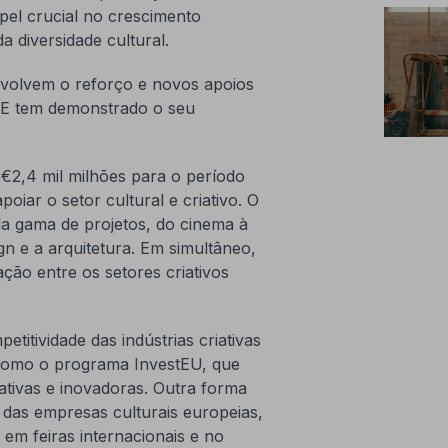
pel crucial no crescimento
 diversidade cultural.
envolvem o reforço e novos apoios
a UE tem demonstrado o seu
2,4 mil milhões para o período
oiar o setor cultural e criativo. O
a gama de projetos, do cinema à
gn e a arquitetura. Em simultâneo,
o entre os setores criativos
titividade das indústrias criativas
s como o programa InvestEU, que
ativas e inovadoras. Outra forma
 das empresas culturais europeias,
 em feiras internacionais e no