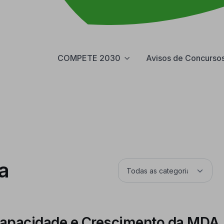
COMPETE 2030
Avisos de Concurso
a
Capacidade e Crescimento da MDA