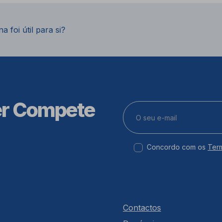
a foi útil para si?
er Compete
Concordo com os
Ter
Contactos