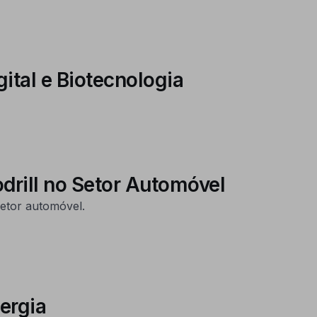
ital e Biotecnologia
drill no Setor Automóvel
setor automóvel.
ergia