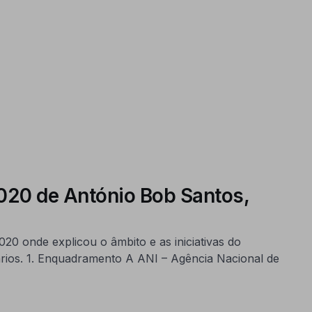
020 de António Bob Santos,
0 onde explicou o âmbito e as iniciativas do
rios. 1. Enquadramento A ANI – Agência Nacional de