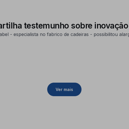
artilha testemunho sobre inovação 
l - especialista no fabrico de cadeiras - possibilitou al
Ver mais