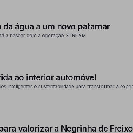
 da água a um novo patamar
 está a nascer com a operação STREAM
ida ao interior automóvel
s inteligentes e sustentabilidade para transformar a expe
ara valorizar a Negrinha de Freix