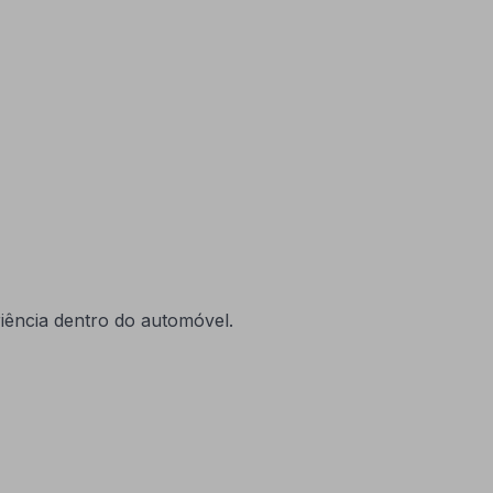
riência dentro do automóvel.
o