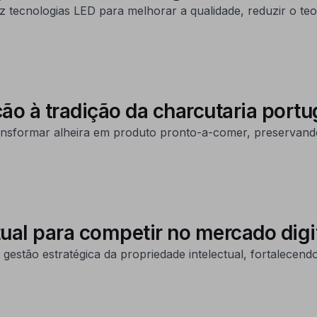
ecnologias LED para melhorar a qualidade, reduzir o teor
ção à tradição da charcutaria por
sformar alheira em produto pronto-a-comer, preservando 
tual para competir no mercado digi
a gestão estratégica da propriedade intelectual, fortalecen