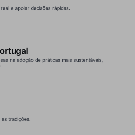
eal e apoiar decisões rápidas.
Portugal
as na adoção de práticas mais sustentáveis,
"
as tradições.