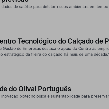
ados de satélite para detetar riscos ambientais em tempo r
Centro Tecnológico do Calçado de 
 e Gestão de Empresas destaca o apoio do Centro às empres
o estratégico da fileira do calçado há mais de uma década.
de do Olival Português
novação biotecnológica e sustentabilidade para preservar 