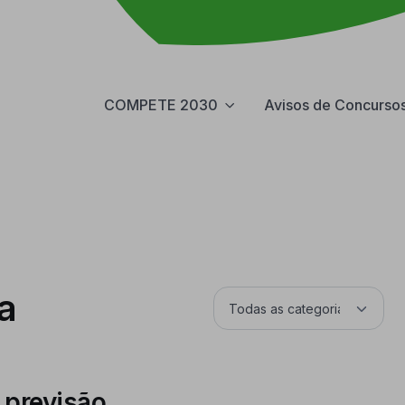
COMPETE 2030
Avisos de Concurso
a
 previsão