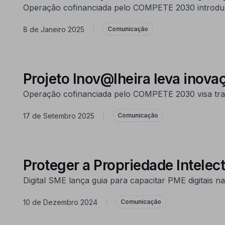
Operação cofinanciada pelo COMPETE 2030 introduz t
8 de Janeiro 2025
|
Comunicação
Projeto Inov@lheira leva inova
Operação cofinanciada pelo COMPETE 2030 visa tran
17 de Setembro 2025
|
Comunicação
Proteger a Propriedade Intelec
Digital SME lança guia para capacitar PME digitais n
10 de Dezembro 2024
|
Comunicação