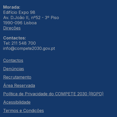
Morada:
Edifício Expo 98
Av. D.João II, nº52 - 3º Piso
1990-096 Lisboa
Direções
Contactos:
Tel: 211 548 700
info@compete2030.gov.pt
Contactos
Denúncias
Recrutamento
Área Reservada
Política de Privacidade do COMPETE 2030 (RGPD)
Acessibilidade
Termos e Condições