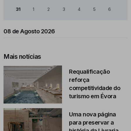
31
1
2
3
4
5
6
08 de Agosto 2026
Mais notícias
Requalificação
reforça
competitividade do
turismo em Évora
Uma nova página
para preservar a
história da Livraria