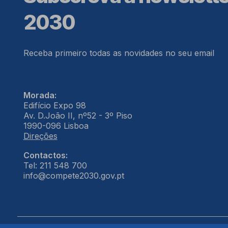
2030
Receba primeiro todas as novidades no seu email
Morada:
Edifício Expo 98
Av. D.João II, nº52 - 3º Piso
1990-096 Lisboa
Direções
Contactos:
Tel: 211 548 700
info@compete2030.gov.pt