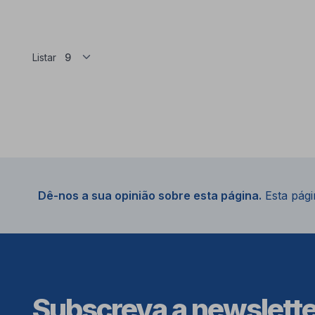
Listar
Dê-nos a sua opinião sobre esta página.
Esta págin
Subscreva a newslett