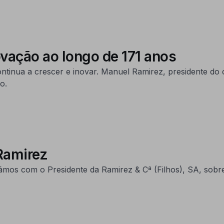
vação ao longo de 171 anos
ontinua a crescer e inovar. Manuel Ramirez, presidente do
o.
 Ramirez
s com o Presidente da Ramirez & Cª (Filhos), SA, sobre a