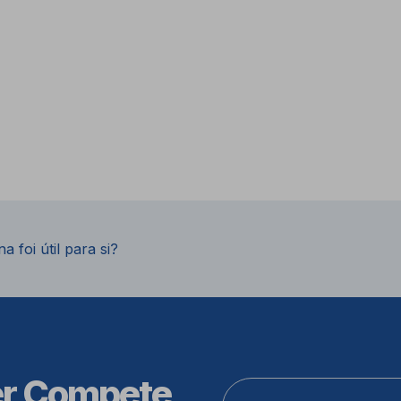
a foi útil para si?
er Compete