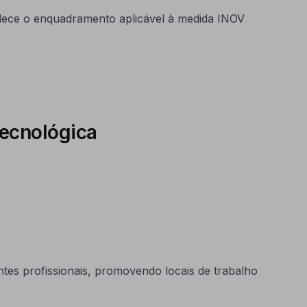
elece o enquadramento aplicável à medida INOV
tecnológica
ntes profissionais, promovendo locais de trabalho