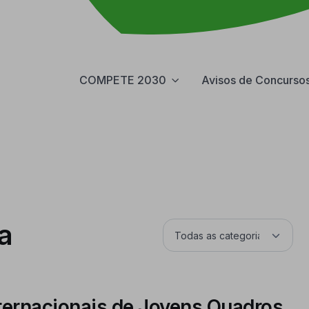
COMPETE 2030
Avisos de Concurso
a
ernacionais de Jovens Quadros