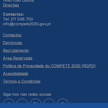
1990-096 Lisboa
Direções
Contactos:
Tel: 211 548 700
info@compete2030.gov.pt
Contactos
Denúncias
Recrutamento
Área Reservada
Política de Privacidade do COMPETE 2030 (RGPD)
Acessibilidade
Termos e Condições
Siga-nos nas redes sociais