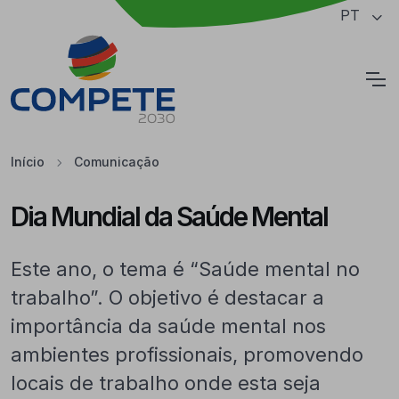
Saltar para o conteúdo principal da página
PT
Cookies
Início
Comunicação
Dia Mundial da Saúde Mental
Este ano, o tema é “Saúde mental no
trabalho”. O objetivo é destacar a
importância da saúde mental nos
ambientes profissionais, promovendo
locais de trabalho onde esta seja