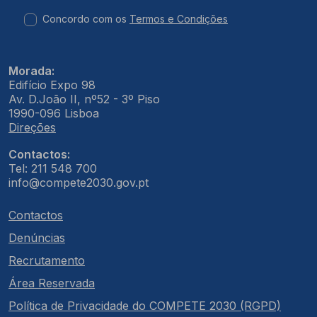
Concordo com os
Termos e Condições
Morada:
Edifício Expo 98
Av. D.João II, nº52 - 3º Piso
1990-096 Lisboa
Direções
Contactos:
Tel: 211 548 700
info@compete2030.gov.pt
Contactos
Denúncias
Recrutamento
Área Reservada
Política de Privacidade do COMPETE 2030 (RGPD)