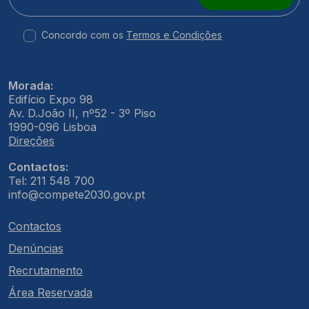
Concordo com os
Termos e Condições
Morada:
Edifício Expo 98
Av. D.João II, nº52 - 3º Piso
1990-096 Lisboa
Direções
Contactos:
Tel: 211 548 700
info@compete2030.gov.pt
Contactos
Denúncias
Recrutamento
Área Reservada