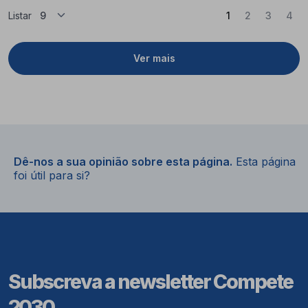
(Atual)
Listar
1
2
3
4
Ver mais
Dê-nos a sua opinião sobre esta página.
Esta página
foi útil para si?
Subscreva a newsletter Compete
2030