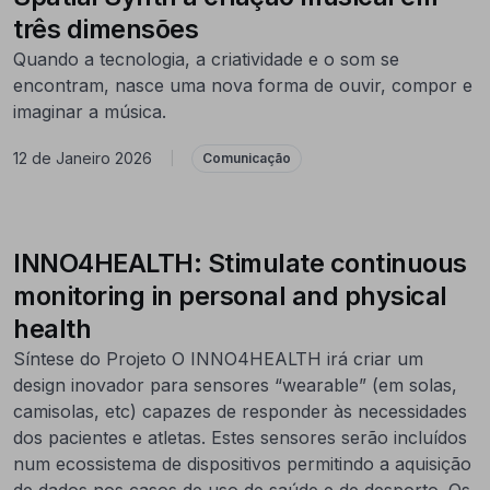
três dimensões
Quando a tecnologia, a criatividade e o som se
encontram, nasce uma nova forma de ouvir, compor e
imaginar a música.
12 de Janeiro 2026
|
Comunicação
INNO4HEALTH: Stimulate continuous
monitoring in personal and physical
health
Síntese do Projeto O INNO4HEALTH irá criar um
design inovador para sensores “wearable” (em solas,
camisolas, etc) capazes de responder às necessidades
dos pacientes e atletas. Estes sensores serão incluídos
num ecossistema de dispositivos permitindo a aquisição
de dados nos casos de uso de saúde e de desporto. Os