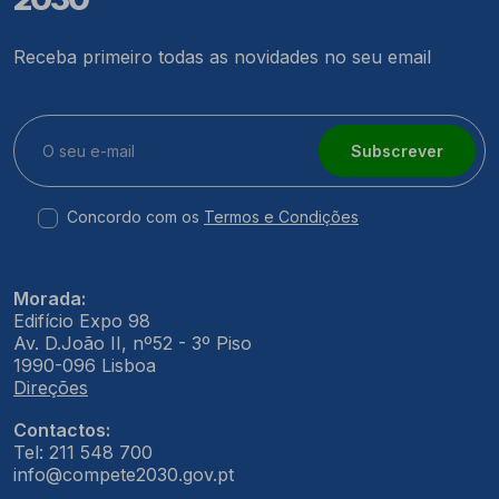
Receba primeiro todas as novidades no seu email
Subscrever
Concordo com os
Termos e Condições
Morada:
Edifício Expo 98
Av. D.João II, nº52 - 3º Piso
1990-096 Lisboa
Direções
Contactos:
Tel: 211 548 700
info@compete2030.gov.pt