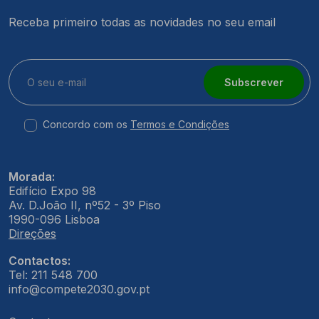
Receba primeiro todas as novidades no seu email
Subscrever
Concordo com os
Termos e Condições
Morada:
Edifício Expo 98
Av. D.João II, nº52 - 3º Piso
1990-096 Lisboa
Direções
Contactos:
Tel: 211 548 700
info@compete2030.gov.pt