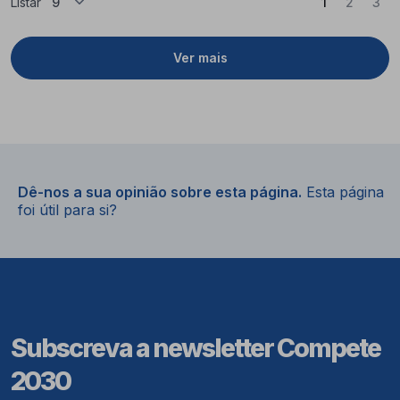
(Atual)
Listar
1
2
3
Ver mais
Dê-nos a sua opinião sobre esta página.
Esta página
foi útil para si?
Subscreva a newsletter Compete
2030