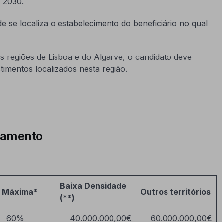
l 2030.
 se localiza o estabelecimento do beneficiário no qual
 regiões de Lisboa e do Algarve, o candidato deve
imentos localizados nesta região.
ciamento
Baixa Densidade
 Máxima*
Outros territórios
(**)
60%
40.000.000,00€
60.000.000,00€