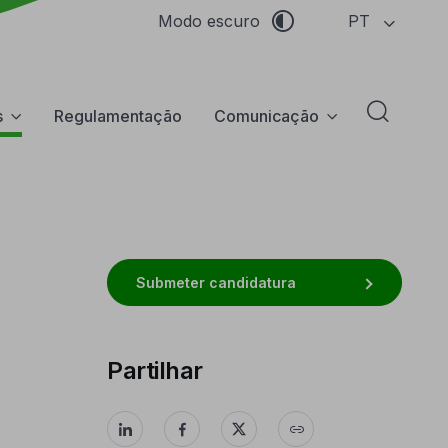
PT
Modo escuro
s
Regulamentação
Comunicação
Abrir f
Submeter candidatura
Partilhar