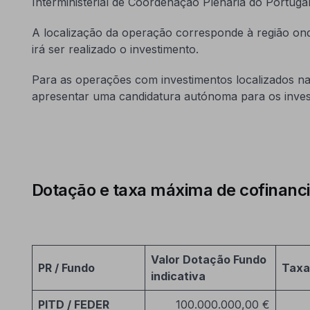
Interministerial de Coordenação Plenária do Portuga
A localização da operação corresponde à região onde
irá ser realizado o investimento.
Para as operações com investimentos localizados nas
apresentar uma candidatura autónoma para os invest
Dotação e taxa máxima de cofinan
Valor Dotação Fundo
PR / Fundo
Taxa
indicativa
PITD / FEDER
100.000.000,00 €