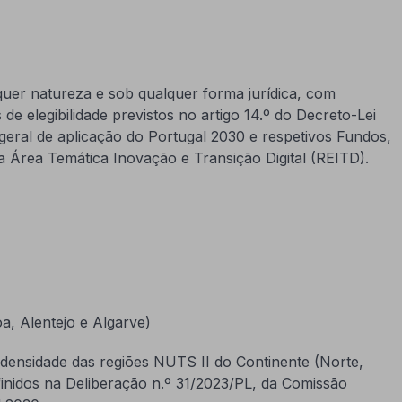
uer natureza e sob qualquer forma jurídica, com
de elegibilidade previstos no artigo 14.º do Decreto-Lei
geral de aplicação do Portugal 2030 e respetivos Fundos,
da Área Temática Inovação e Transição Digital (REITD).
a, Alentejo e Algarve)
xa densidade das regiões NUTS II do Continente (Norte,
finidos na Deliberação n.º 31/2023/PL, da Comissão