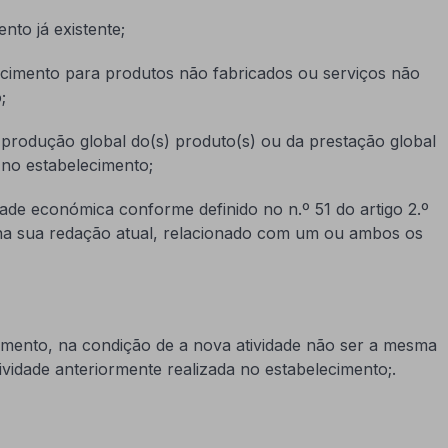
nto já existente;
lecimento para produtos não fabricados ou serviços não
;
produção global do(s) produto(s) ou da prestação global
 no estabelecimento;
dade económica conforme definido no n.º 51 do artigo 2.º
 na sua redação atual, relacionado com um ou ambos os
ecimento, na condição de a nova atividade não ser a mesma
ividade anteriormente realizada no estabelecimento;.