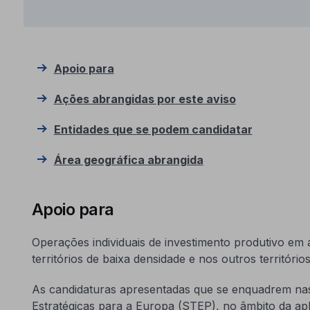
Apoio para
Ações abrangidas por este aviso
Entidades que se podem candidatar
Área geográfica abrangida
Apoio para
Operações individuais de investimento produtivo em
territórios de baixa densidade e nos outros territórios
As candidaturas apresentadas que se enquadrem nas
Estratégicas para a Europa (STEP), no âmbito da a