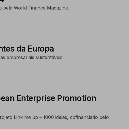
ra pela World Finance Magazine.
entes da Europa
ias empresariais sustentáveis.
pean Enterprise Promotion
jeto Link me up – 1000 ideias, cofinanciado pelo