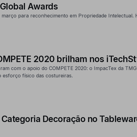
 Global Awards
 março para reconhecimento em Propriedade Intelectual. H
COMPETE 2020 brilham nos iTechSt
taram com o apoio do COMPETE 2020: o ImpacTex da TMG T
 esforço físico das costureiras.
 Categoria Decoração no Tableware