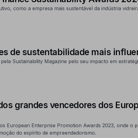
tivo, como a empresa mais sustentável da indústria vidrei
res de sustentabilidade mais influ
da pela Sustainability Magazine pelo seu impacto em estratég
 dos grandes vencedores dos Euro
s European Enterprise Promotion Awards 2023, onde o pro
moção do espírito de empreendedorismo.