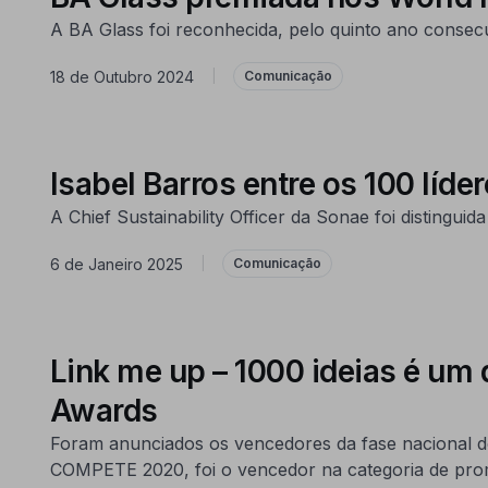
A BA Glass foi reconhecida, pelo quinto ano consecu
18 de Outubro 2024
|
Comunicação
Isabel Barros entre os 100 líde
A Chief Sustainability Officer da Sonae foi distingui
6 de Janeiro 2025
|
Comunicação
Link me up – 1000 ideias é um
Awards
Foram anunciados os vencedores da fase nacional do
COMPETE 2020, foi o vencedor na categoria de pro