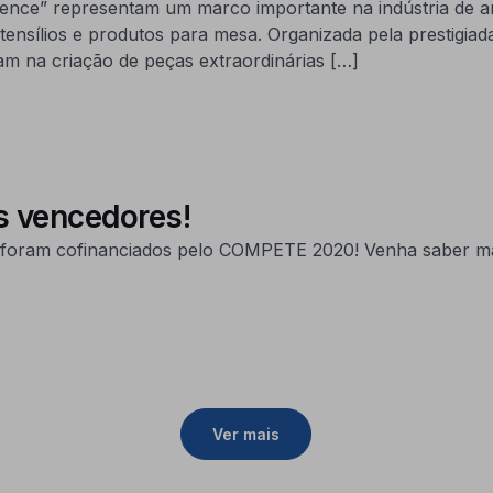
lence” representam um marco importante na indústria de 
ensílios e produtos para mesa. Organizada pela prestigiada
m na criação de peças extraordinárias […]
s vencedores!
s foram cofinanciados pelo COMPETE 2020! Venha saber ma
Ver mais