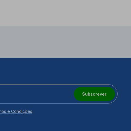
Subscrever
mos e Condições