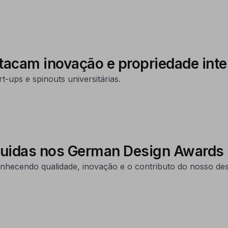
acam inovação e propriedade inte
-ups e spinouts universitárias.
guidas nos German Design Awards
onhecendo qualidade, inovação e o contributo do nosso de