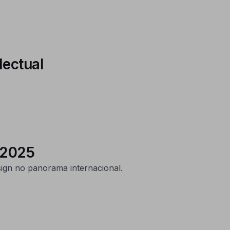
lectual
 2025
sign no panorama internacional.