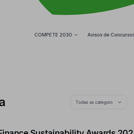
COMPETE 2030
Avisos de Concurso
a
Finance Sustainability Awards 20