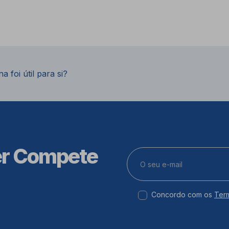
a foi útil para si?
er Compete
Concordo com os
Ter