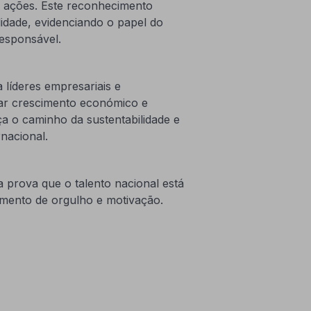
 ações. Este reconhecimento
idade, evidenciando o papel do
responsável.
 líderes empresariais e
iar crescimento económico e
a o caminho da sustentabilidade e
rnacional.
a prova que o talento nacional está
omento de orgulho e motivação.