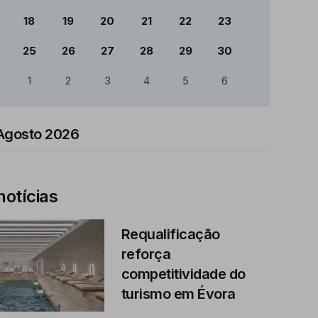
18
19
20
21
22
23
25
26
27
28
29
30
1
2
3
4
5
6
Agosto 2026
notícias
Requalificação
reforça
competitividade do
turismo em Évora