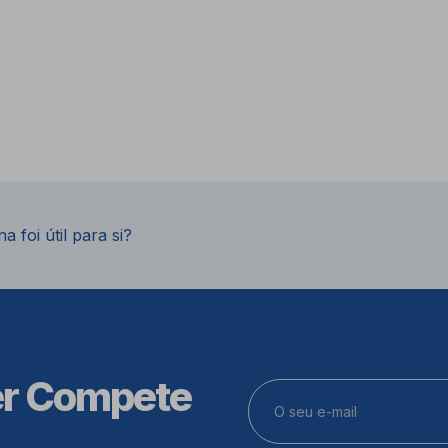
a foi útil para si?
er Compete