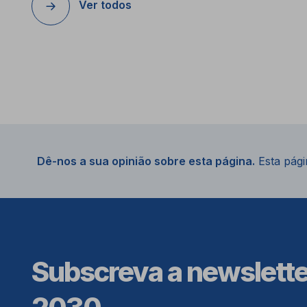
Ver todos
Dê-nos a sua opinião sobre esta página.
Esta págin
Subscreva a newslett