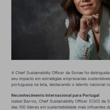
A Chief Sustainability Officer da Sonae foi distinguid
seu impacto em estratégias empresariais sustentáveis
portuguesa na lista, destacando o talento nacional n
Reconhecimento internacional para Portugal
Isabel Barros, Chief Sustainability Officer (CSO) d
das 100 líderes em sustentabilidade mais influentes d