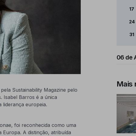
17
24
31
06 de 
Mais 
a pela Sustainability Magazine pelo
. Isabel Barros é a única
a liderança europeia.
a Sonae, foi reconhecida como uma
a Europa. A distinção, atribuída