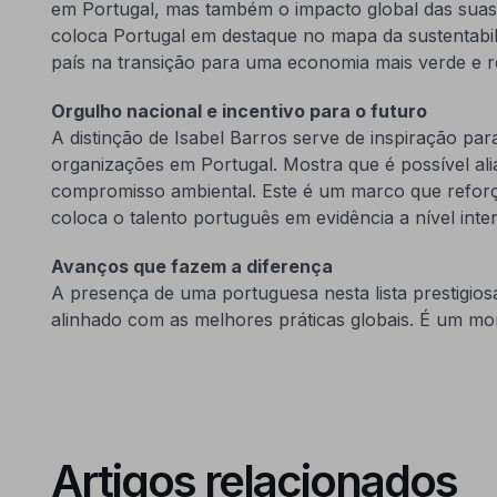
em Portugal, mas também o impacto global das suas
coloca Portugal em destaque no mapa da sustentabil
país na transição para uma economia mais verde e 
Orgulho nacional e incentivo para o futuro
A distinção de Isabel Barros serve de inspiração para
organizações em Portugal. Mostra que é possível al
compromisso ambiental. Este é um marco que reforç
coloca o talento português em evidência a nível inte
Avanços que fazem a diferença
A presença de uma portuguesa nesta lista prestigios
alinhado com as melhores práticas globais. É um m
Artigos relacionados