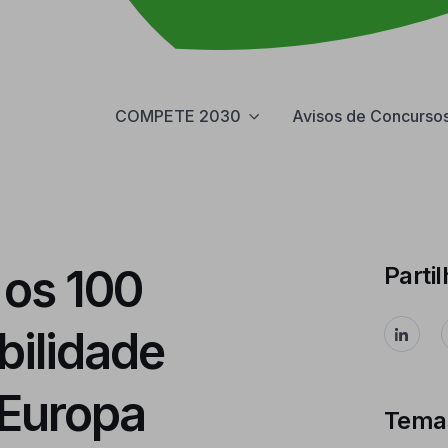
COMPETE 2030
Avisos de Concurso
 os 100
Partil
bilidade
 Europa
Tema