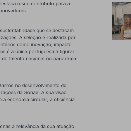
 destaca o seu contributo para a
e inovadoras.
ustentabilidade que se destacam
zações. A seleção é realizada por
critérios como inovação, impacto
rros é a única portuguesa a figurar
 e do talento nacional no panorama
 Barros no desenvolvimento de
perações da Sonae. A sua visão
a economia circular, a eficiência
apenas a relevância da sua atuação