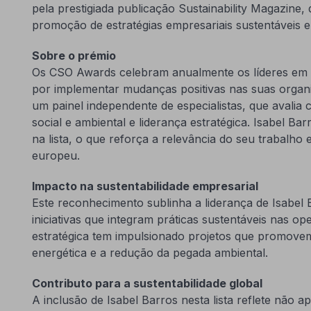
pela prestigiada publicação Sustainability Magazine,
promoção de estratégias empresariais sustentáveis 
Sobre o prémio
Os CSO Awards celebram anualmente os líderes em s
por implementar mudanças positivas nas suas organi
um painel independente de especialistas, que avalia 
social e ambiental e liderança estratégica. Isabel Ba
na lista, o que reforça a relevância do seu trabalho
europeu.
Impacto na sustentabilidade empresarial
Este reconhecimento sublinha a liderança de Isabel
iniciativas que integram práticas sustentáveis nas o
estratégica tem impulsionado projetos que promovem 
energética e a redução da pegada ambiental.
Contributo para a sustentabilidade global
A inclusão de Isabel Barros nesta lista reflete não 