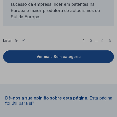
sucesso da empresa, líder em patentes na
Europa e maior produtora de autoclismos do
Sul da Europa.
...
(Atual)
Listar
1
2
4
5
Ver mais Sem categoria
Dê-nos a sua opinião sobre esta página.
Esta página
foi útil para si?