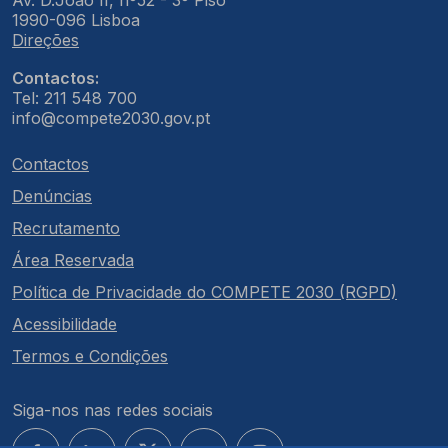
Av. D.João II, nº52 - 3º Piso
1990-096 Lisboa
Direções
Contactos:
Tel: 211 548 700
info@compete2030.gov.pt
Contactos
Denúncias
Recrutamento
Área Reservada
Política de Privacidade do COMPETE 2030 (RGPD)
Acessibilidade
Termos e Condições
Siga-nos nas redes sociais