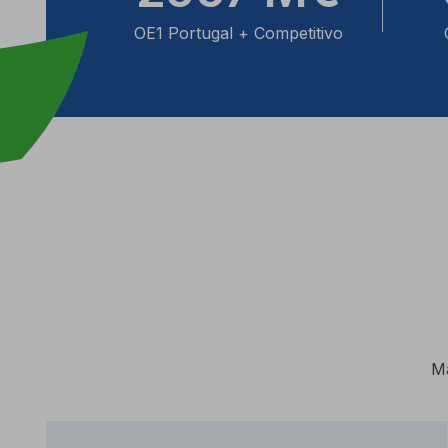
OE1 Portugal + Competitivo
M