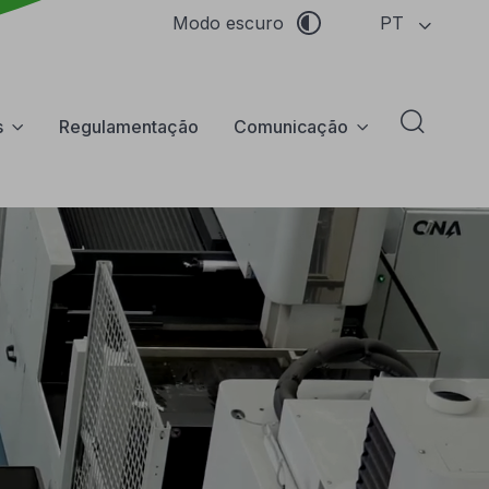
PT
Modo escuro
s
Regulamentação
Comunicação
Abrir f