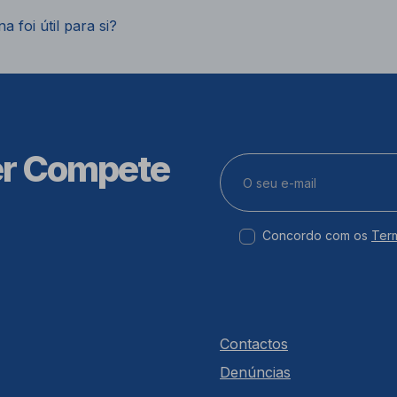
a foi útil para si?
er Compete
Concordo com os
Ter
Contactos
Denúncias