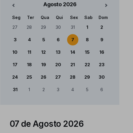
Agosto
2026
terior
Mês Seguin
Seg
Ter
Qua
Qui
Sex
Sab
Dom
Calendário
27
28
29
30
31
1
2
3
4
5
6
7
8
9
10
11
12
13
14
15
16
17
18
19
20
21
22
23
24
25
26
27
28
29
30
31
1
2
3
4
5
6
07 de Agosto 2026