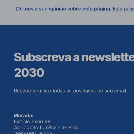
Dê-nos a sua opinião sobre esta página.
Esta págin
Subscreva a newslett
2030
Receba primeiro todas as novidades no seu email
Morada:
Edifício Expo 98
Av. D.João II, nº52 - 3º Piso
1990-096 Lisboa