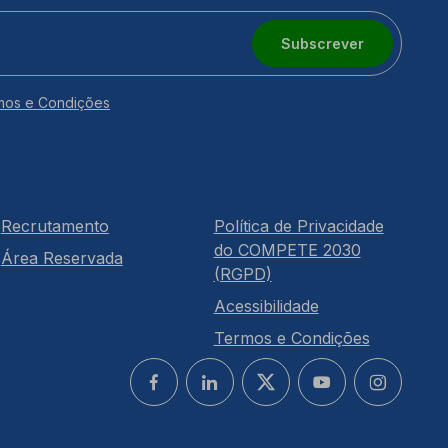
Subscrever
mos e Condições
Recrutamento
Política de Privacidade
do COMPETE 2030
Área Reservada
(RGPD)
Acessibilidade
Termos e Condições