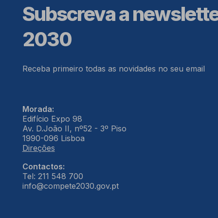
Subscreva a newslett
2030
Receba primeiro todas as novidades no seu email
Morada:
Edifício Expo 98
Av. D.João II, nº52 - 3º Piso
1990-096 Lisboa
Direções
Contactos:
Tel: 211 548 700
info@compete2030.gov.pt