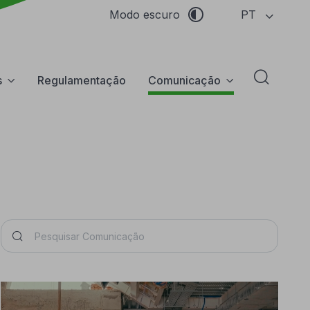
PT
Modo escuro
s
Regulamentação
Comunicação
Abrir f
Pesquisar