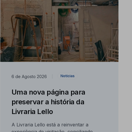
Notícias
6 de Agosto 2026
|
Uma nova página para
preservar a história da
Livraria Lello
A Livraria Lello está a reinventar a
experiência de visitação, conciliando