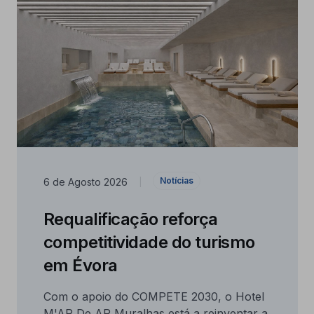
Notícias
6 de Agosto 2026
|
Requalificação reforça
competitividade do turismo
em Évora
Com o apoio do COMPETE 2030, o Hotel
M'AR De AR Muralhas está a reinventar a