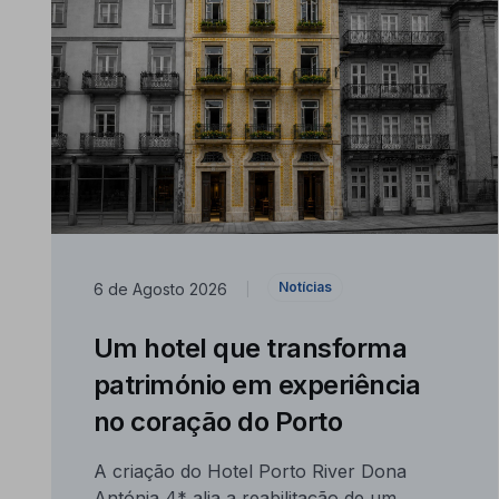
Notícias
6 de Agosto 2026
|
Um hotel que transforma
património em experiência
no coração do Porto
A criação do Hotel Porto River Dona
Antónia 4* alia a reabilitação de um