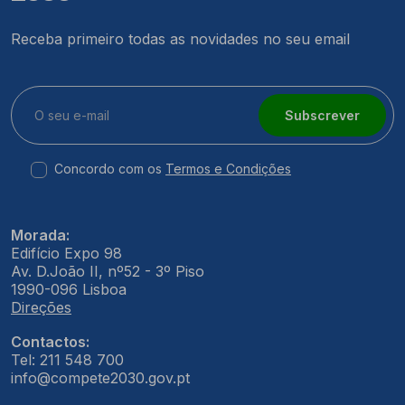
Receba primeiro todas as novidades no seu email
Subscrever
Concordo com os
Termos e Condições
Morada:
Edifício Expo 98
Av. D.João II, nº52 - 3º Piso
1990-096 Lisboa
Direções
Contactos:
Tel: 211 548 700
info@compete2030.gov.pt