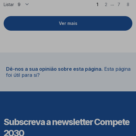
...
(Atual)
Listar
1
2
7
8
Ver mais
Dê-nos a sua opinião sobre esta página.
Esta página
foi útil para si?
Subscreva a newsletter Compete
2030