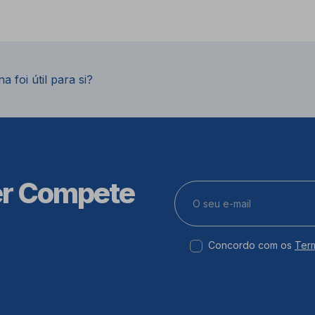
a foi útil para si?
er Compete
Concordo com os
Ter