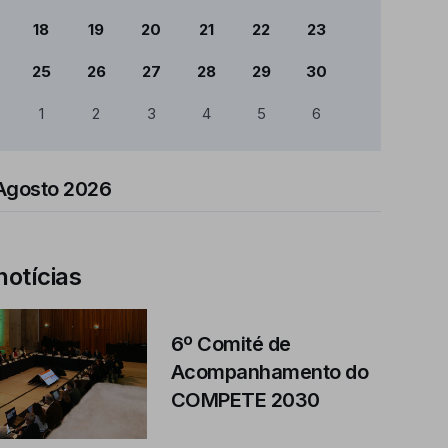
18
19
20
21
22
23
25
26
27
28
29
30
1
2
3
4
5
6
Agosto 2026
notícias
6º Comité de
Acompanhamento do
COMPETE 2030