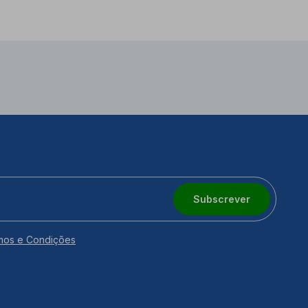
Subscrever
mos e Condições