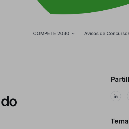
COMPETE 2030
Avisos de Concurso
Partil
 do
Tema