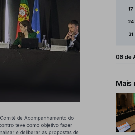
17
24
31
06 de 
Mais 
2º Comité de Acompanhamento do
contro teve como objetivo fazer
isar e deliberar as propostas de