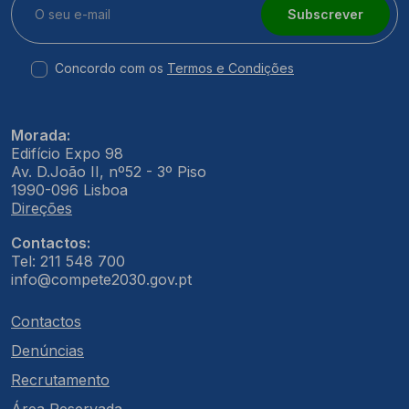
Subscrever
Concordo com os
Termos e Condições
Morada:
Edifício Expo 98
Av. D.João II, nº52 - 3º Piso
1990-096 Lisboa
Direções
Contactos:
Tel: 211 548 700
info@compete2030.gov.pt
Contactos
Denúncias
Recrutamento