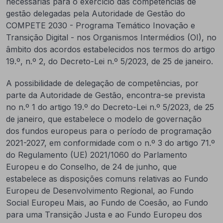
necessárias para o exercício das competências de
gestão delegadas pela Autoridade de Gestão do
COMPETE 2030 - Programa Temático Inovação e
Transição Digital - nos Organismos Intermédios (OI), no
âmbito dos acordos estabelecidos nos termos do artigo
19.º, n.º 2, do Decreto-Lei n.º 5/2023, de 25 de janeiro.
A possibilidade de delegação de competências, por
parte da Autoridade de Gestão, encontra-se prevista
no n.º 1 do artigo 19.º do Decreto-Lei n.º 5/2023, de 25
de janeiro, que estabelece o modelo de governação
dos fundos europeus para o período de programação
2021-2027, em conformidade com o n.º 3 do artigo 71.º
do Regulamento (UE) 2021/1060 do Parlamento
Europeu e do Conselho, de 24 de junho, que
estabelece as disposições comuns relativas ao Fundo
Europeu de Desenvolvimento Regional, ao Fundo
Social Europeu Mais, ao Fundo de Coesão, ao Fundo
para uma Transição Justa e ao Fundo Europeu dos