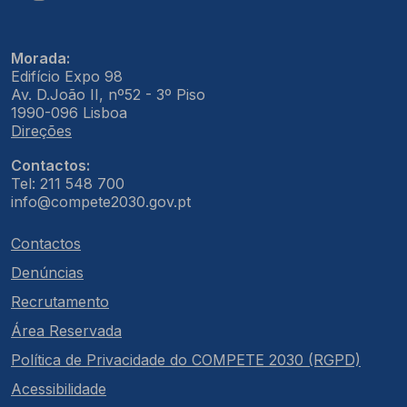
Morada:
Edifício Expo 98
Av. D.João II, nº52 - 3º Piso
1990-096 Lisboa
Direções
Contactos:
Tel: 211 548 700
info@compete2030.gov.pt
Contactos
Denúncias
Recrutamento
Área Reservada
Política de Privacidade do COMPETE 2030 (RGPD)
Acessibilidade