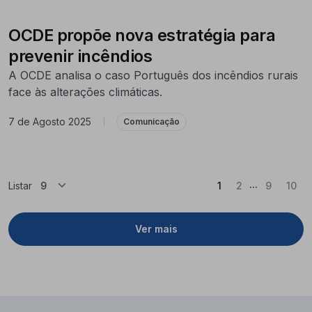
OCDE propõe nova estratégia para
prevenir incêndios
A OCDE analisa o caso Português dos incêndios rurais
face às alterações climáticas.
7 de Agosto 2025
|
Comunicação
...
(Atual)
Listar
1
2
9
10
Ver mais