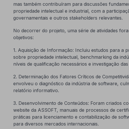
mas também contribuíram para discussões fundament
propriedade intelectual e industrial, com a participa
governamentais e outros stakeholders relevantes.
No decorrer do projeto, uma série de atividades fora
objetivos:
1. Aquisição de Informação: Incluiu estudos para a 
sobre propriedade intelectual, benchmarking da indús
níveis de qualificação necessários e investigação da
2. Determinação dos Fatores Críticos de Competitivid
envolveu o diagnóstico da indústria de software, cu
relatório informativo.
3. Desenvolvimento de Conteúdos: Foram criados co
website da ASSOFT, manuais de processos de certif
práticas para licenciamento e contabilização de sof
para diversos mercados internacionais.