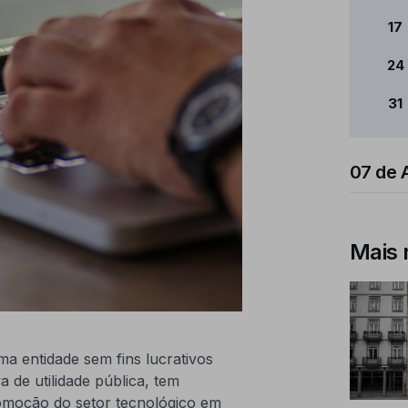
17
24
31
07 de 
Mais 
 entidade sem fins lucrativos
de utilidade pública, tem
moção do setor tecnológico em