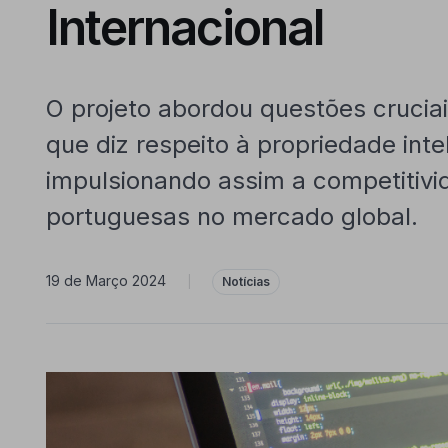
Internacional
O projeto abordou questões crucia
que diz respeito à propriedade intel
impulsionando assim a competitiv
portuguesas no mercado global.
19 de Março 2024
|
Notícias