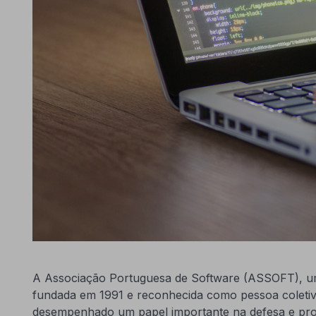
A Associação Portuguesa de Software (ASSOFT), uma
fundada em 1991 e reconhecida como pessoa coletiva 
desempenhado um papel importante na defesa e pro