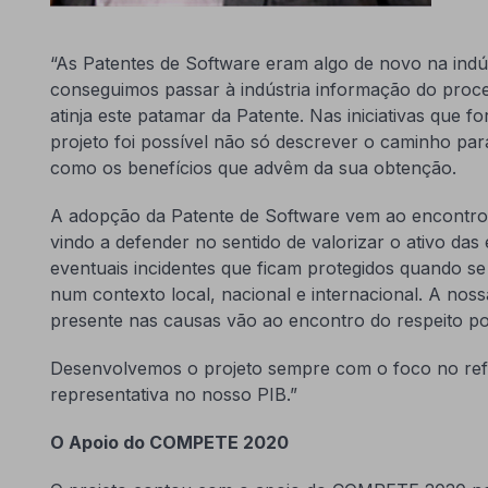
“As Patentes de Software eram algo de novo na indú
conseguimos passar à indústria informação do proc
atinja este patamar da Patente. Nas iniciativas que 
projeto foi possível não só descrever o caminho pa
como os benefícios que advêm da sua obtenção.
A adopção da Patente de Software vem ao encontr
vindo a defender no sentido de valorizar o ativo da
eventuais incidentes que ficam protegidos quando se
num contexto local, nacional e internacional. A noss
presente nas causas vão ao encontro do respeito po
Desenvolvemos o projeto sempre com o foco no refo
representativa no nosso PIB.”
O Apoio do COMPETE 2020