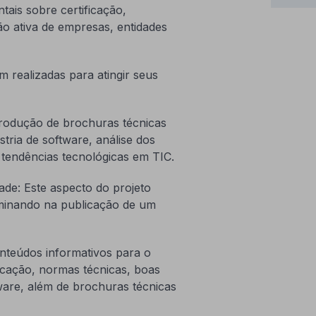
ais sobre certificação,
ção ativa de empresas, entidades
m realizadas para atingir seus
produção de brochuras técnicas
tria de software, análise dos
s tendências tecnológicas em TIC.
ade: Este aspecto do projeto
lminando na publicação de um
nteúdos informativos para o
icação, normas técnicas, boas
tware, além de brochuras técnicas