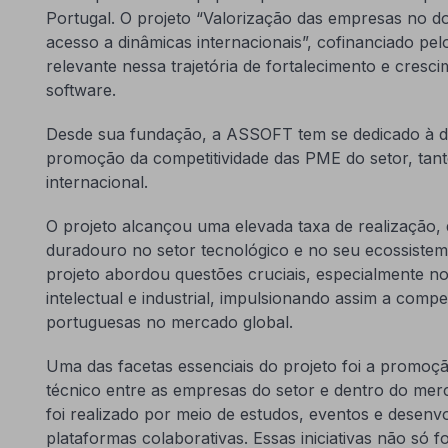
Portugal. O projeto
“Valorização das empresas no dom
acesso a dinâmicas internacionais”
, cofinanciado p
relevante nessa trajetória de fortalecimento e cresci
software.
Desde sua fundação, a ASSOFT tem se dedicado à def
promoção da competitividade das PME do setor, tan
internacional.
O projeto alcançou uma elevada taxa de realização,
duradouro no setor tecnológico e no seu ecossiste
projeto abordou questões cruciais, especialmente no
intelectual e industrial, impulsionando assim a compe
portuguesas no mercado global.
Uma das facetas essenciais do projeto foi a promoç
técnico entre as empresas do setor e dentro do mer
foi realizado por meio de estudos, eventos e desen
plataformas colaborativas. Essas iniciativas não só f