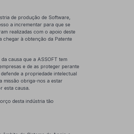
stria de produção de Software,
esso a incrementar para que se
foram realizadas com o apoio deste
ra chegar à obtenção da Patente
o da causa que a ASSOFT tem
s empresas e de as proteger perante
 defende a propriedade intelectual
a missão obriga-nos a estar
r esta causa.
rço desta indústria tão