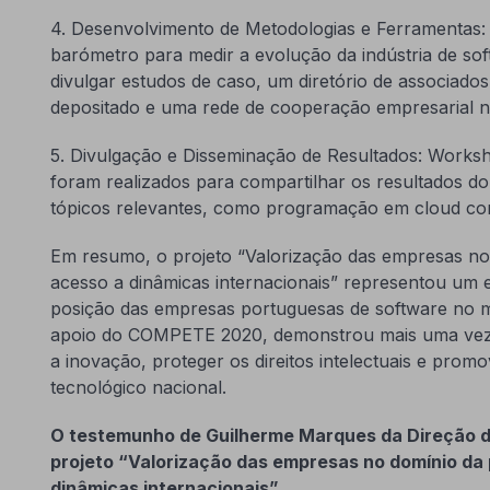
4. Desenvolvimento de Metodologias e Ferramentas: I
barómetro para medir a evolução da indústria de so
divulgar estudos de caso, um diretório de associado
depositado e uma rede de cooperação empresarial n
5. Divulgação e Disseminação de Resultados: Worksho
foram realizados para compartilhar os resultados do 
tópicos relevantes, como programação em cloud co
Em resumo, o projeto “Valorização das empresas no 
acesso a dinâmicas internacionais” representou um e
posição das empresas portuguesas de software no 
apoio do COMPETE 2020, demonstrou mais uma vez
a inovação, proteger os direitos intelectuais e prom
tecnológico nacional.
O testemunho de Guilherme Marques da Direção d
projeto “Valorização das empresas no domínio da 
dinâmicas internacionais”