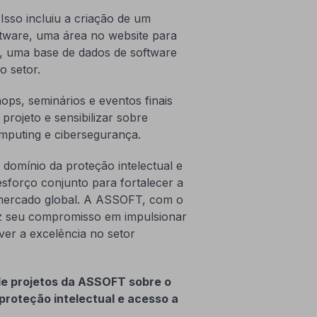
sso incluiu a criação de um
ftware, uma área no website para
s, uma base de dados de software
o setor.
ps, seminários e eventos finais
projeto e sensibilizar sobre
mputing e cibersegurança.
domínio da proteção intelectual e
sforço conjunto para fortalecer a
mercado global. A ASSOFT, com o
 seu compromisso em impulsionar
over a excelência no setor
e projetos da ASSOFT sobre o
proteção intelectual e acesso a