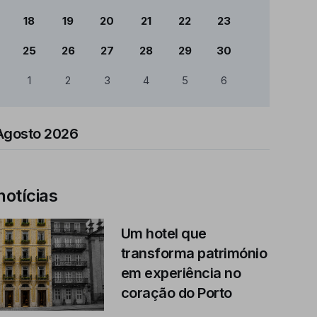
18
19
20
21
22
23
25
26
27
28
29
30
1
2
3
4
5
6
Agosto 2026
notícias
Um hotel que
transforma património
em experiência no
coração do Porto