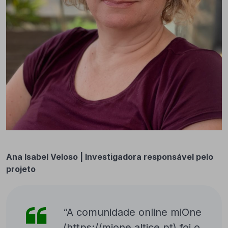
Ana Isabel Veloso | Investigadora responsável pelo
projeto
“A comunidade online miOne
(
https://mione.altice.pt
) foi o