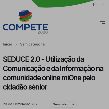
Saltar para o conteúdo principal da página
PT
Cookies
Início
Sem categoria
SEDUCE 2.0 - Utilização da
Comunicação e da Informação na
comunidade online miOne pelo
cidadão sénior
20 de Dezembro 2023
|
Sem categoria