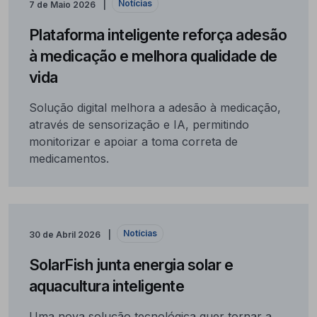
Notícias
7 de Maio 2026
Plataforma inteligente reforça adesão
à medicação e melhora qualidade de
vida
Solução digital melhora a adesão à medicação,
através de sensorização e IA, permitindo
monitorizar e apoiar a toma correta de
medicamentos.
Notícias
30 de Abril 2026
SolarFish junta energia solar e
aquacultura inteligente
Uma nova solução tecnológica quer tornar a