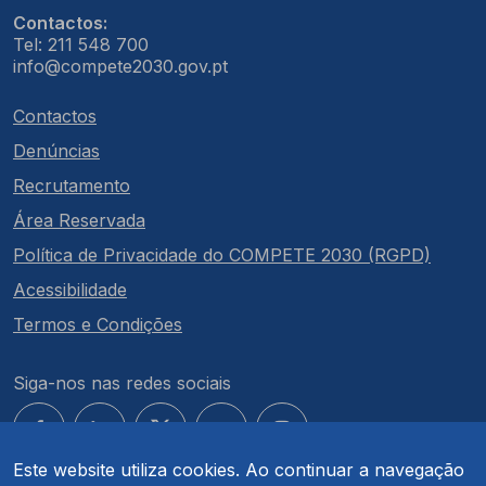
Contactos:
Tel: 211 548 700
info@compete2030.gov.pt
Contactos
Denúncias
Recrutamento
Área Reservada
Política de Privacidade do COMPETE 2030 (RGPD)
Acessibilidade
Termos e Condições
Siga-nos nas redes sociais
Este website utiliza cookies. Ao continuar a navegação