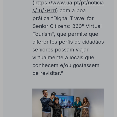
(
https://www.ua.pt/pt/noticia
s/16/79111
) com a boa
prática “Digital Travel for
Senior Citizens: 360° Virtual
Tourism”, que permite que
diferentes perfis de cidadãos
seniores possam viajar
virtualmente a locais que
conhecem e/ou gostassem
de revisitar.”