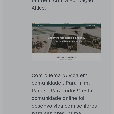
também com a Fundação
Altice.
Com o lema “A vida em
comunidade…Para mim.
Para si. Para todos!” esta
comunidade online foi
desenvolvida com seniores
para seniores, numa